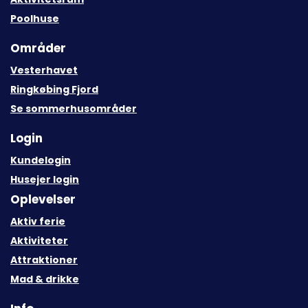
Poolhuse
Områder
Vesterhavet
Ringkøbing Fjord
Se sommerhusområder
Login
Kundelogin
Husejer login
Oplevelser
Aktiv ferie
Aktiviteter
Attraktioner
Mad & drikke