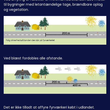
til bygninger med letantændelige tage, brændbare oplag
og vegetation.
Ved blæst fordobles alle afstande.
Det er ikke tilladt at affyre fyrværkeri købt i udlandet.