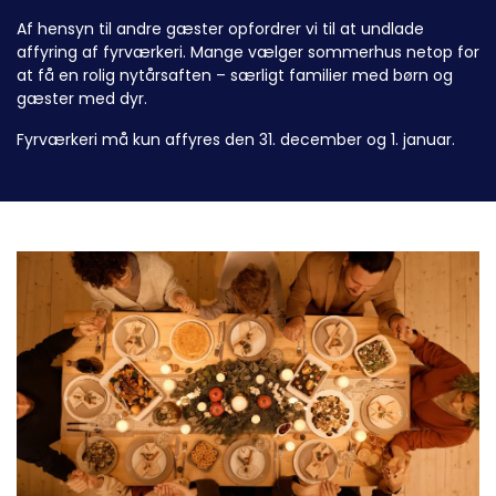
Af hensyn til andre gæster opfordrer vi til at undlade
affyring af fyrværkeri. Mange vælger sommerhus netop for
at få en rolig nytårsaften – særligt familier med børn og
gæster med dyr.
Fyrværkeri må kun affyres den 31. december og 1. januar.