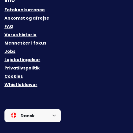
Info
Fotokonkurrence
Ankomst og afrejse
FAQ
Vores historie
Mennesker i fokus
Jobs
Lejebetingelser
Privatlivspolitik
Cookies
Whistleblower
Dansk