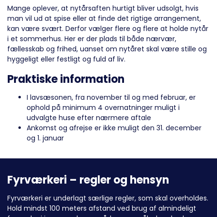
Mange oplever, at nytårsaften hurtigt bliver udsolgt, hvis
man vil ud at spise eller at finde det rigtige arrangement,
kan være svært. Derfor vælger flere og flere at holde nytår
i et sommerhus. Her er der plads til både nærvær,
fællesskab og frihed, uanset om nytåret skal være stille og
hyggeligt eller festligt og fuld af liv.
Praktiske information
I lavsæsonen, fra november til og med februar, er
ophold på minimum 4 overnatninger muligt i
udvalgte huse efter nærmere aftale
Ankomst og afrejse er ikke muligt den 31. december
og 1. januar
Fyrværkeri – regler og hensyn
Fyrværkeri er underlagt særlige regler, som skal overholdes.
Hold mindst 100 meters afstand ved brug af almindeligt