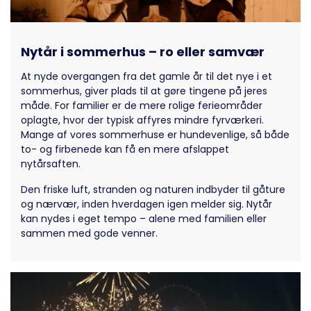
Nytår i sommerhus – ro eller samvær
At nyde overgangen fra det gamle år til det nye i et
sommerhus, giver plads til at gøre tingene på jeres
måde. For familier er de mere rolige ferieområder
oplagte, hvor der typisk affyres mindre fyrværkeri.
Mange af vores sommerhuse er hundevenlige, så både
to- og firbenede kan få en mere afslappet
nytårsaften.
Den friske luft, stranden og naturen indbyder til gåture
og nærvær, inden hverdagen igen melder sig. Nytår
kan nydes i eget tempo – alene med familien eller
sammen med gode venner.