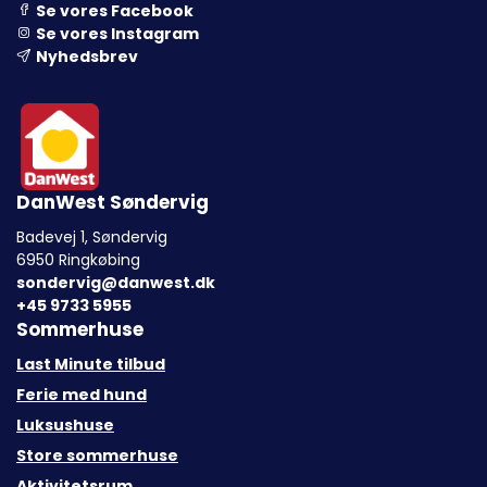
Se vores Facebook
Se vores Instagram
Nyhedsbrev
DanWest Søndervig
Badevej 1, Søndervig
6950 Ringkøbing
sondervig@danwest.dk
+45 9733 5955
Sommerhuse
Last Minute tilbud
Ferie med hund
Luksushuse
Store sommerhuse
Aktivitetsrum