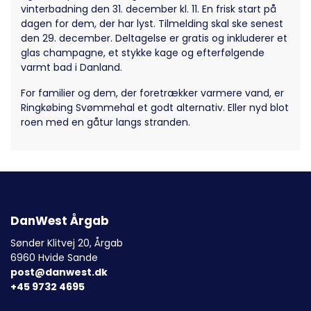
vinterbadning den 31. december kl. 11. En frisk start på
dagen for dem, der har lyst. Tilmelding skal ske senest
den 29. december. Deltagelse er gratis og inkluderer et
glas champagne, et stykke kage og efterfølgende
varmt bad i Danland.
For familier og dem, der foretrækker varmere vand, er
Ringkøbing Svømmehal et godt alternativ. Eller nyd blot
roen med en gåtur langs stranden.
DanWest Årgab
Sønder Klitvej 20, Årgab
6960 Hvide Sande
post@danwest.dk
+45 9732 4695