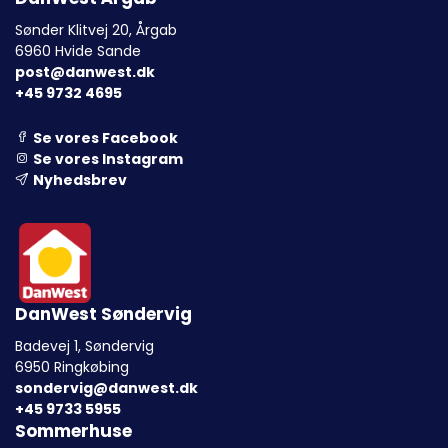
Sønder Klitvej 20, Årgab
6960 Hvide Sande
post@danwest.dk
+45 9732 4695
Se vores Facebook
Se vores Instagram
Nyhedsbrev
DanWest Søndervig
Badevej 1, Søndervig
6950 Ringkøbing
sondervig@danwest.dk
+45 9733 5955
Sommerhuse