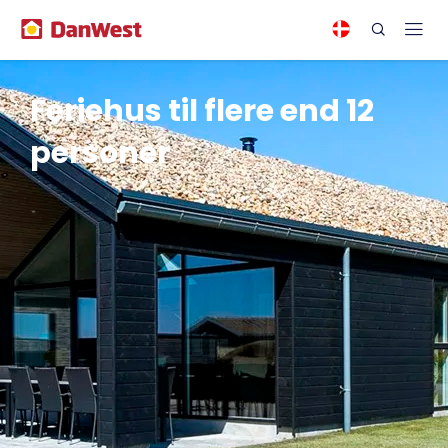
Feriehus til flere end 12
personer