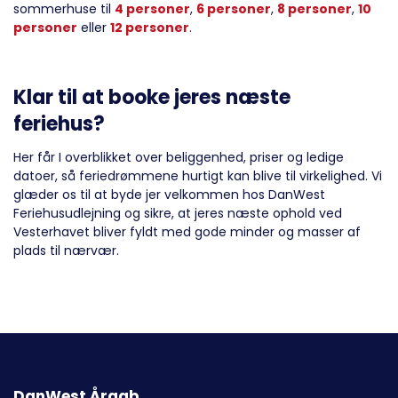
sommerhuse til
4 personer
,
6 personer
,
8 personer
,
10
personer
eller
12 personer
.
Klar til at booke jeres næste
feriehus?
Her får I overblikket over beliggenhed, priser og ledige
datoer, så feriedrømmene hurtigt kan blive til virkelighed. Vi
glæder os til at byde jer velkommen hos DanWest
Feriehusudlejning og sikre, at jeres næste ophold ved
Vesterhavet bliver fyldt med gode minder og masser af
plads til nærvær.
DanWest Årgab