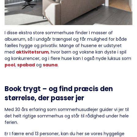
I disse ekstra store sommerhuse finder I masser af
albuerum, så I undgår trængsel og får mulighed for både
fælles hygge og privatliv. Mange af husene er udstyret
med
aktivitetsrum
, hvor børn og voksne kan dyste i spil
og konkurrencer, og i flere huse kan I også nyde luksus som
pool
,
spabad
og
sauna
.
Book trygt – og find præcis den
størrelse, der passer jer
Med 30 års erfaring som sommerhusudlejer guider vi jer til
det helt rigtige sommerhus og står til rådighed under hele
ferien.
Er I færre end 13 personer, kan du her se vores hyggelige