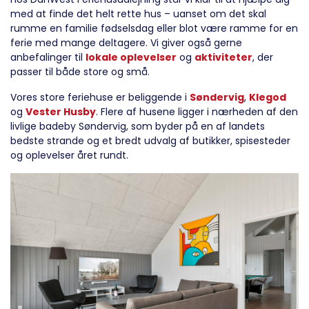
med at finde det helt rette hus – uanset om det skal
rumme en familie fødselsdag eller blot være ramme for en
ferie med mange deltagere. Vi giver også gerne
anbefalinger til
lokale oplevelser
og
aktiviteter
, der
passer til både store og små.
Vores store feriehuse er beliggende i
Søndervig
,
Klegod
og
Vester Husby
. Flere af husene ligger i nærheden af den
livlige badeby Søndervig, som byder på en af landets
bedste strande og et bredt udvalg af butikker, spisesteder
og oplevelser året rundt.