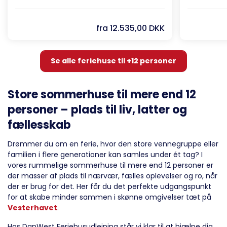
fra
12.535,00 DKK
Se alle feriehuse til +12 personer
Store sommerhuse til mere end 12
personer – plads til liv, latter og
fællesskab
Drømmer du om en ferie, hvor den store vennegruppe eller
familien i flere generationer kan samles under ét tag? I
vores rummelige sommerhuse til mere end 12 personer er
der masser af plads til nærvær, fælles oplevelser og ro, når
der er brug for det. Her får du det perfekte udgangspunkt
for at skabe minder sammen i skønne omgivelser tæt på
Vesterhavet
.
Hos DanWest Feriehusudlejning står vi klar til at hjælpe dig