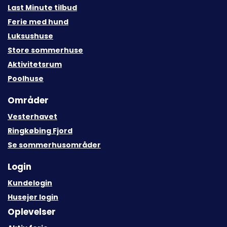
Last Minute tilbud
Ferie med hund
Luksushuse
Store sommerhuse
Aktivitetsrum
Poolhuse
Områder
Vesterhavet
Ringkøbing Fjord
Se sommerhusområder
Login
Kundelogin
Husejer login
Oplevelser