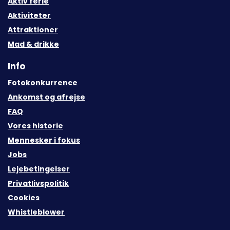
Aktiv ferie
Aktiviteter
Attraktioner
Mad & drikke
Info
Fotokonkurrence
Ankomst og afrejse
FAQ
Vores historie
Mennesker i fokus
Jobs
Lejebetingelser
Privatlivspolitik
Cookies
Whistleblower