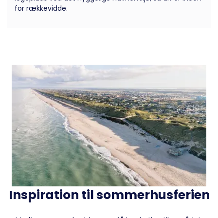
for rækkevidde.
Inspiration til sommerhusferien