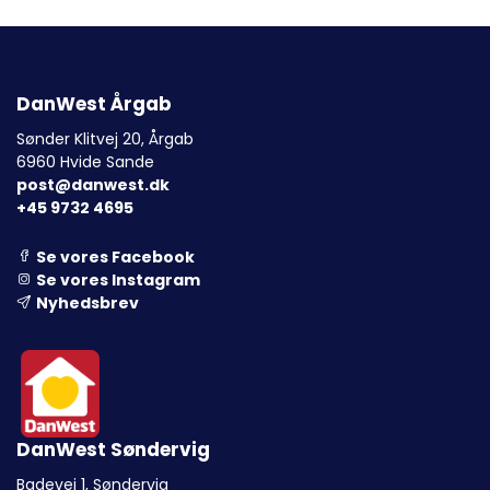
DanWest Årgab
Sønder Klitvej 20, Årgab
6960 Hvide Sande
post@danwest.dk
+45 9732 4695
Se vores Facebook
Se vores Instagram
Nyhedsbrev
DanWest Søndervig
Badevej 1, Søndervig