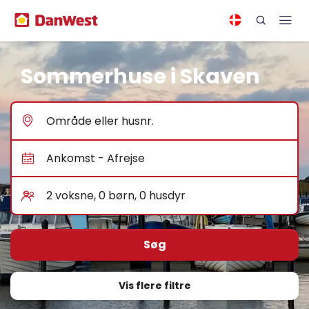
Sommerhuse i Skaven
Vis flere filtre