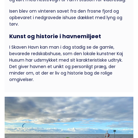
Isen blev om vinteren savet fra den frosne fjord og
opbevaret i nedgravede ishuse dækket med lyng og
tørv.
Kunst og historie i havnemiljøet
I Skaven Havn kan man i dag stadig se de gamle,
bevarede redskabshuse, som den lokale kunstner Kaj
Husum har udsmykket med sit karakteristiske udtryk.
Det giver havnen et unikt og personligt præg, der
minder om, at der er liv og historie bag de rolige
omgivelser.