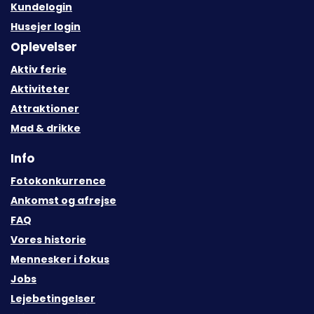
Kundelogin
Husejer login
Oplevelser
Aktiv ferie
Aktiviteter
Attraktioner
Mad & drikke
Info
Fotokonkurrence
Ankomst og afrejse
FAQ
Vores historie
Mennesker i fokus
Jobs
Lejebetingelser