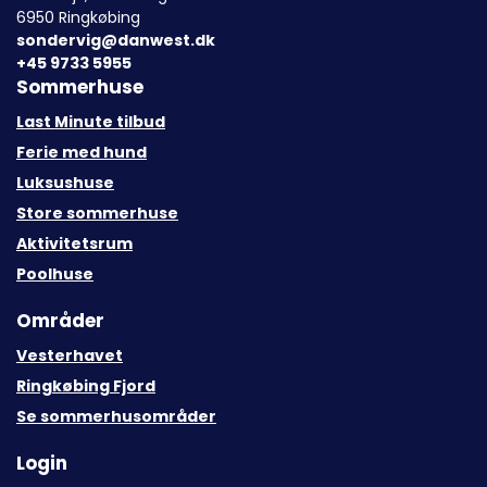
6950 Ringkøbing
sondervig@danwest.dk
+45 9733 5955
Sommerhuse
Last Minute tilbud
Ferie med hund
Luksushuse
Store sommerhuse
Aktivitetsrum
Poolhuse
Områder
Vesterhavet
Ringkøbing Fjord
Se sommerhusområder
Login