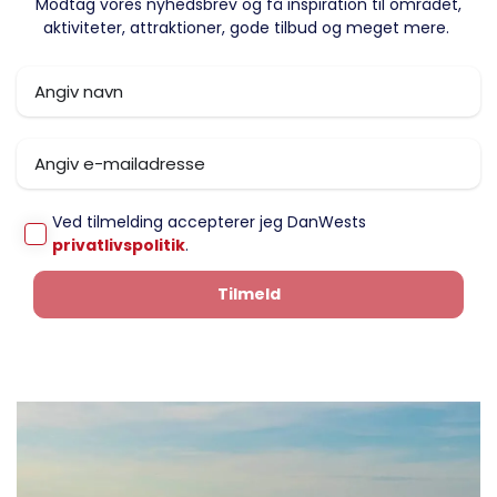
Modtag vores nyhedsbrev og få inspiration til området,
aktiviteter, attraktioner, gode tilbud og meget mere.
Ved tilmelding accepterer jeg DanWests
privatlivspolitik
.
Tilmeld