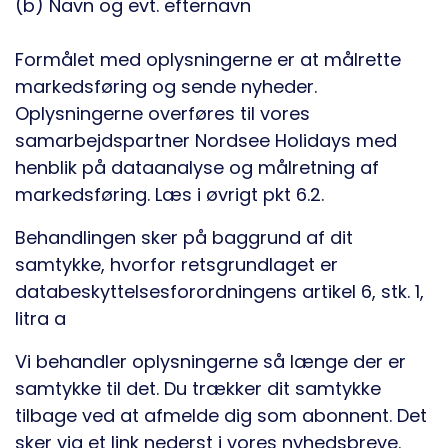
(b) Navn og evt. efternavn
Formålet med oplysningerne er at målrette
markedsføring og sende nyheder.
Oplysningerne overføres til vores
samarbejdspartner Nordsee Holidays med
henblik på dataanalyse og målretning af
markedsføring. Læs i øvrigt pkt 6.2.
Behandlingen sker på baggrund af dit
samtykke, hvorfor retsgrundlaget er
databeskyttelsesforordningens artikel 6, stk. 1,
litra a
Vi behandler oplysningerne så længe der er
samtykke til det. Du trækker dit samtykke
tilbage ved at afmelde dig som abonnent. Det
sker via et link nederst i vores nyhedsbreve.