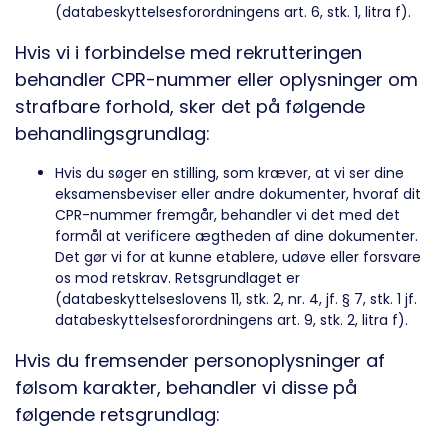
(databeskyttelsesforordningens art. 6, stk. 1, litra f).
Hvis vi i forbindelse med rekrutteringen
behandler CPR-nummer eller oplysninger om
strafbare forhold, sker det på følgende
behandlingsgrundlag:
Hvis du søger en stilling, som kræver, at vi ser dine
eksamensbeviser eller andre dokumenter, hvoraf dit
CPR-nummer fremgår, behandler vi det med det
formål at verificere ægtheden af ​​dine dokumenter.
Det gør vi for at kunne etablere, udøve eller forsvare
os mod retskrav. Retsgrundlaget er
(databeskyttelseslovens 11, stk. 2, nr. 4, jf. § 7, stk. 1 jf.
databeskyttelsesforordningens art. 9, stk. 2, litra f).
Hvis du fremsender personoplysninger af
følsom karakter, behandler vi disse på
følgende retsgrundlag: