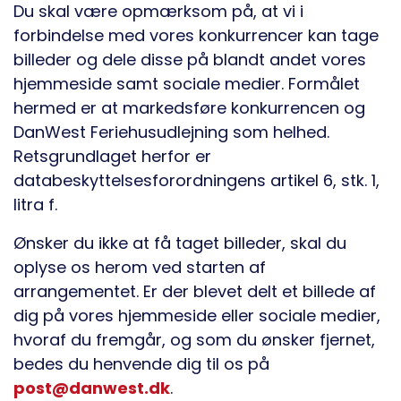
Du skal være opmærksom på, at vi i
forbindelse med vores konkurrencer kan tage
billeder og dele disse på blandt andet vores
hjemmeside samt sociale medier. Formålet
hermed er at markedsføre konkurrencen og
DanWest Feriehusudlejning som helhed.
Retsgrundlaget herfor er
databeskyttelsesforordningens artikel 6, stk. 1,
litra f.
Ønsker du ikke at få taget billeder, skal du
oplyse os herom ved starten af
arrangementet. Er der blevet delt et billede af
dig på vores hjemmeside eller sociale medier,
hvoraf du fremgår, og som du ønsker fjernet,
bedes du henvende dig til os på
post@danwest.dk
.