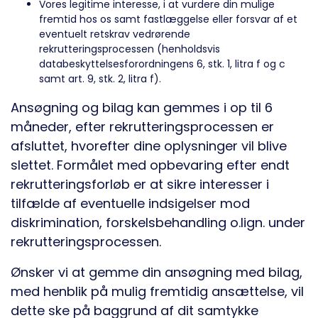
Vores legitime interesse, i at vurdere din mulige
fremtid hos os samt fastlæggelse eller forsvar af et
eventuelt retskrav vedrørende
rekrutteringsprocessen (henholdsvis
databeskyttelsesforordningens 6, stk. 1, litra f og c
samt art. 9, stk. 2, litra f).
Ansøgning og bilag kan gemmes i op til 6
måneder, efter rekrutteringsprocessen er
afsluttet, hvorefter dine oplysninger vil blive
slettet. Formålet med opbevaring efter endt
rekrutteringsforløb er at sikre interesser i
tilfælde af eventuelle indsigelser mod
diskrimination, forskelsbehandling o.lign. under
rekrutteringsprocessen.
Ønsker vi at gemme din ansøgning med bilag,
med henblik på mulig fremtidig ansættelse, vil
dette ske på baggrund af dit samtykke