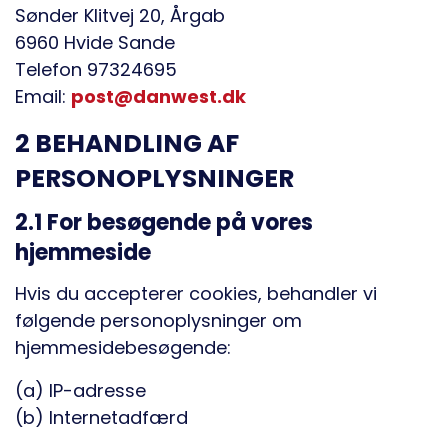
Sønder Klitvej 20, Årgab
6960 Hvide Sande
Telefon 97324695
Email:
post@danwest.dk
2 BEHANDLING AF
PERSONOPLYSNINGER
2.1 For besøgende på vores
hjemmeside
Hvis du accepterer cookies, behandler vi
følgende personoplysninger om
hjemmesidebesøgende:
(a) IP-adresse
(b) Internetadfærd