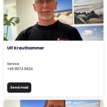
Ulf Krauthammer
Service
+45 9974 6624
Send mail