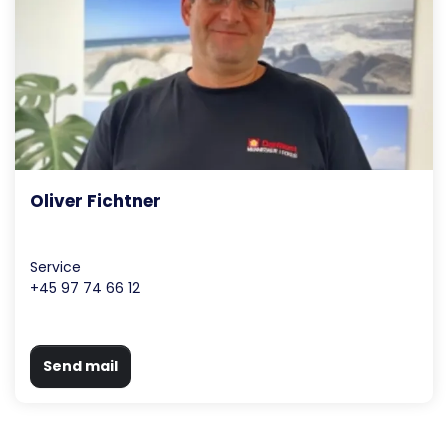
Oliver Fichtner
Service
+45 97 74 66 12
Send mail