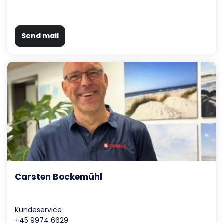
Send mail
Carsten Bockemühl
Kundeservice
+45 9974 6629