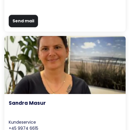
Send mail
Sandra Masur
Kundeservice
+45 9974 6615