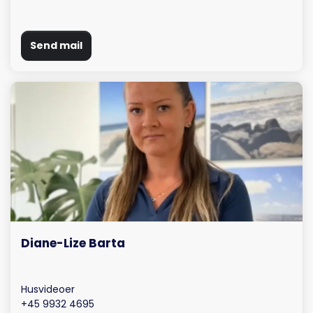
Send mail
Diane-Lize Barta
Husvideoer
+45 9932 4695