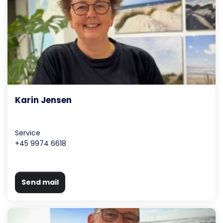
Karin Jensen
Service
+45 9974 6618
Send mail