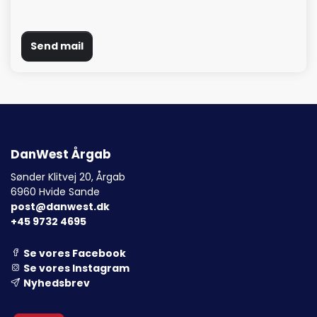
Send mail
DanWest Årgab
Sønder Klitvej 20, Årgab
6960 Hvide Sande
post@danwest.dk
+45 9732 4695
Se vores Facebook
Se vores Instagram
Nyhedsbrev