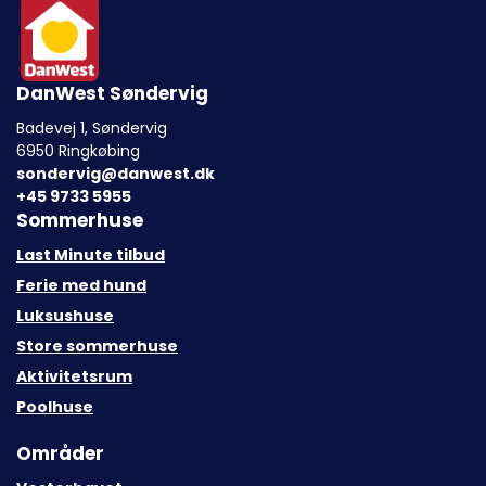
DanWest Søndervig
Badevej 1, Søndervig
6950 Ringkøbing
sondervig@danwest.dk
+45 9733 5955
Sommerhuse
Last Minute tilbud
Ferie med hund
Luksushuse
Store sommerhuse
Aktivitetsrum
Poolhuse
Områder