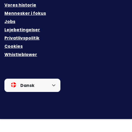
Vores historie
Mennesker i fokus
Jobs
Lejebetingelser
Privatlivspolitik
Cookies
Whistleblower
Dansk