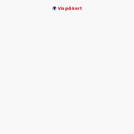
🌍
Vis på kort