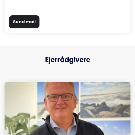
Send mail
Ejerrådgivere