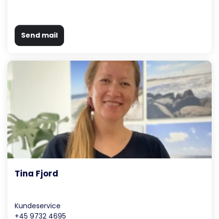
Send mail
Tina Fjord
Kundeservice
+45 9732 4695