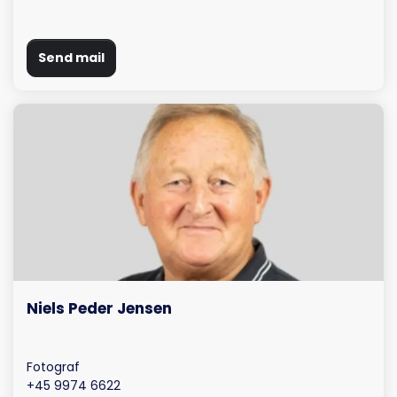
Send mail
Niels Peder Jensen
Fotograf
+45 9974 6622