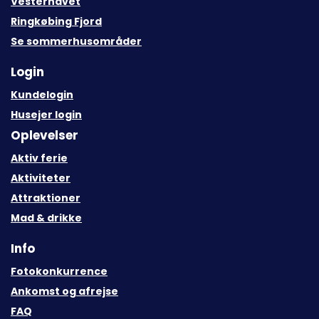
Vesterhavet
Ringkøbing Fjord
Se sommerhusområder
Login
Kundelogin
Husejer login
Oplevelser
Aktiv ferie
Aktiviteter
Attraktioner
Mad & drikke
Info
Fotokonkurrence
Ankomst og afrejse
FAQ