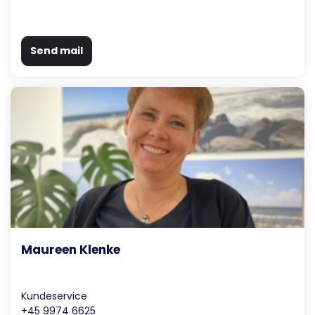
Send mail
Maureen Klenke
Kundeservice
+45 9974 6625