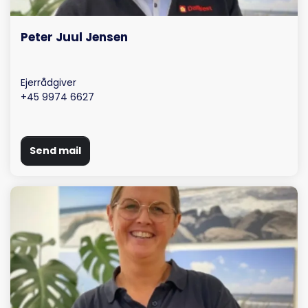
Peter Juul Jensen
Ejerrådgiver
+45 9974 6627
Send mail