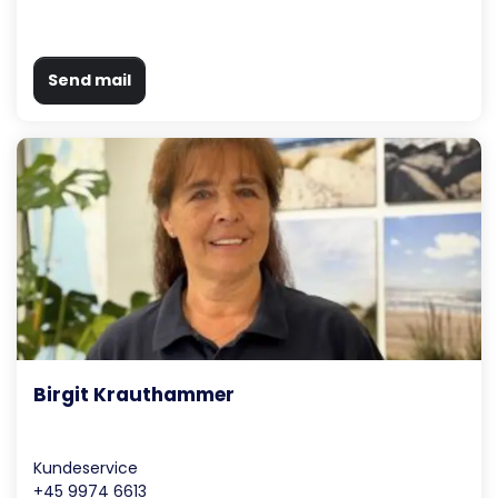
Send mail
Birgit Krauthammer
Kundeservice
+45 9974 6613