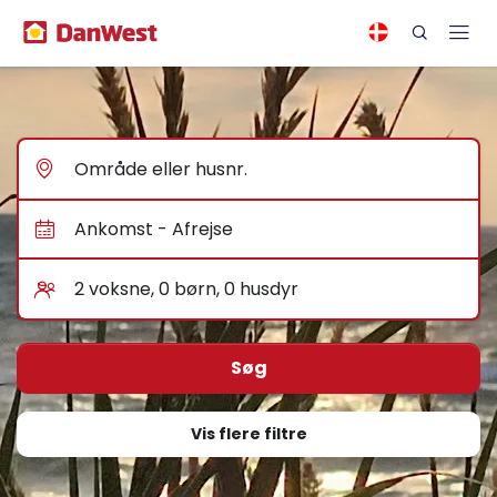
Vis flere filtre