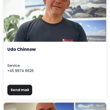
Udo Chinnow
Service
+45 9974 6626
Send mail