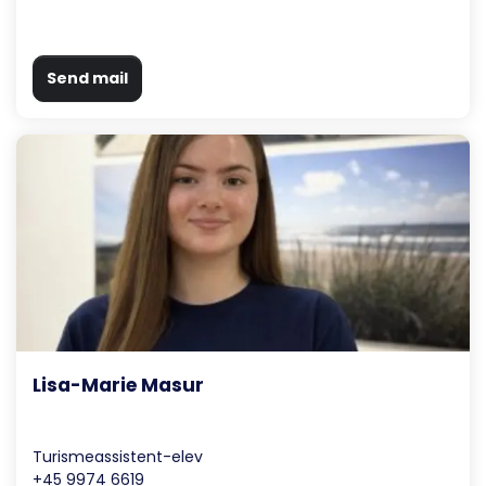
Send mail
Lisa-Marie Masur
Turismeassistent-elev
+45 9974 6619