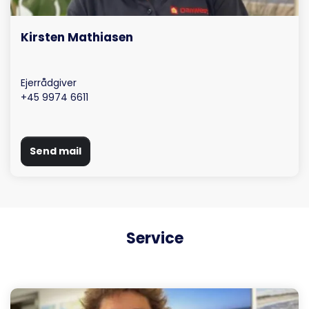
Kirsten Mathiasen
Ejerrådgiver
+45 9974 6611
Send mail
Service