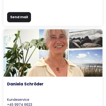
Send mail
Daniela Schröder
Kundeservice
+45 9974 6623