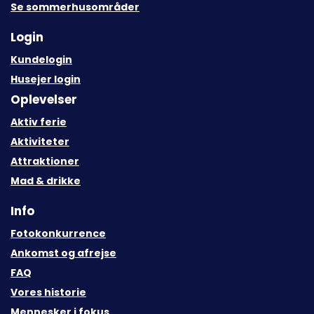
Se sommerhusområder
Login
Kundelogin
Husejer login
Oplevelser
Aktiv ferie
Aktiviteter
Attraktioner
Mad & drikke
Info
Fotokonkurrence
Ankomst og afrejse
FAQ
Vores historie
Mennesker i fokus