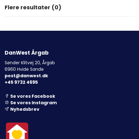
Flere resultater
(0)
DanWest Årgab
Sønder Klitvej 20, Årgab
6960 Hvide Sande
post@danwest.dk
+45 9732 4695
Se vores Facebook
Se vores Instagram
Nyhedsbrev