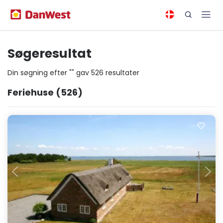
Søgeresultat
Din søgning efter "" gav 526 resultater
Feriehuse
(526)
Indlæser...