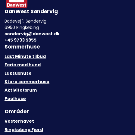
DanWest Søndervig
Badevej 1, Søndervig
6950 Ringkøbing
sondervig@danwest.dk
+45 9733 5955
Sommerhuse
Last Minute tilbud
Ferie med hund
Luksushuse
Store sommerhuse
Aktivitetsrum
Poolhuse
Områder
Vesterhavet
Ringkøbing Fjord