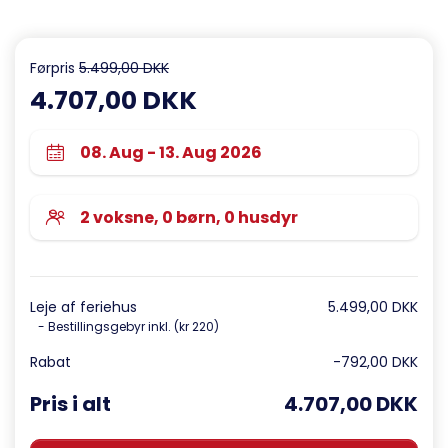
Førpris
5.499,00 DKK
4.707,00 DKK
Leje af feriehus
5.499,00 DKK
- Bestillingsgebyr inkl. (kr 220)
Rabat
-792,00 DKK
Pris i alt
4.707,00 DKK