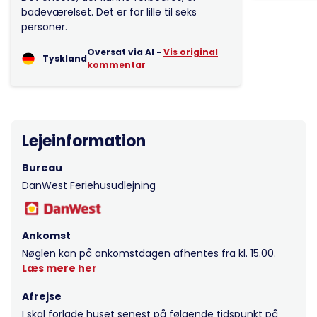
badeværelset. Det er for lille til seks
personer.
Oversat via AI -
Vis original
Tyskland
kommentar
Lejeinformation
Bureau
DanWest Feriehusudlejning
Ankomst
Nøglen kan på ankomstdagen afhentes fra kl. 15.00.
Læs mere her
Afrejse
I skal forlade huset senest på følgende tidspunkt på