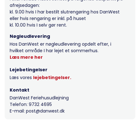
afrejsedagen:
kl. 9.00 hvis I har bestilt slutrengøring hos DanWest
eller hvis rengøring er inkl. på huset
kl. 10.00 hvis I selv gør rent.
Nøgleudlevering
Hos DanWest er nøgleudlevering opdelt efter, i
hvilket område I har lejet et sommerhus.
Læs mere her
Lejebetingelser
Læs vores
lejebetingelser.
Kontakt
DanWest Feriehusudlejning
Telefon: 9732 4695
E-mail: post@danwest.dk