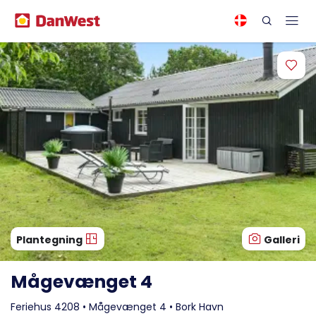
Plantegning
Galleri
Mågevænget 4
Feriehus 4208 • Mågevænget 4 • Bork Havn