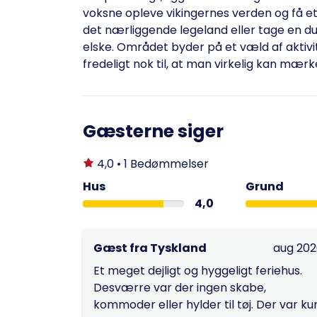
voksne opleve vikingernes verden og få et
det nærliggende legeland eller tage en du
elske. Området byder på et væld af aktiv
fredeligt nok til, at man virkelig kan mær
Gæsterne siger
4,0 • 1 Bedømmelser
Hus
Grund
4,0
Gæst fra Tyskland
aug 20
Et meget dejligt og hyggeligt feriehus.
Desværre var der ingen skabe,
kommoder eller hylder til tøj. Der var ku