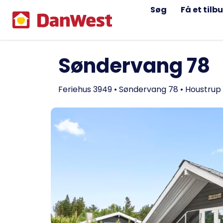
Søg
Få et tilb
Søndervang 78
Feriehus 3949 • Søndervang 78 • Houstrup