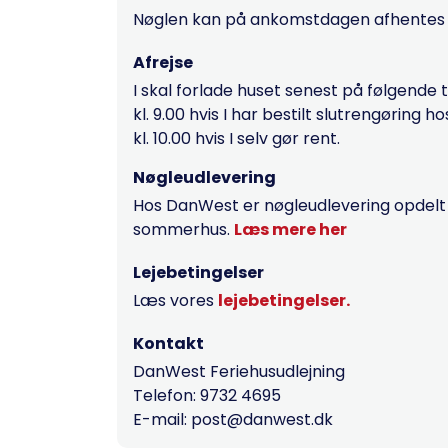
Nøglen kan på ankomstdagen afhentes fr
Afrejse
I skal forlade huset senest på følgende 
kl. 9.00 hvis I har bestilt slutrengøring 
kl. 10.00 hvis I selv gør rent.
Nøgleudlevering
Hos DanWest er nøgleudlevering opdelt ef
sommerhus.
Læs mere her
Lejebetingelser
Læs vores
lejebetingelser.
Kontakt
DanWest Feriehusudlejning
Telefon: 9732 4695
E-mail: post@danwest.dk