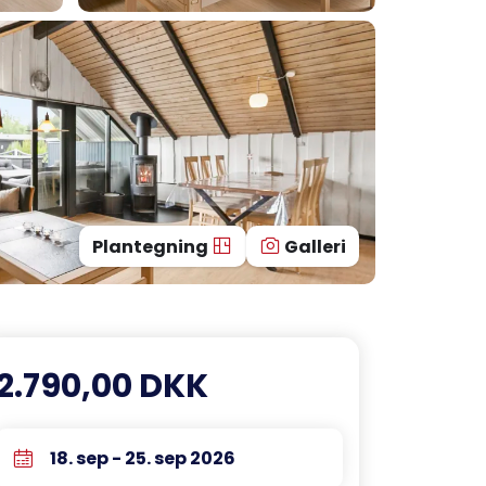
Plantegning
Galleri
2.790,00 DKK
18. sep - 25. sep 2026