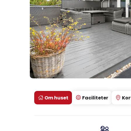
Om huset
Faciliteter
Kor