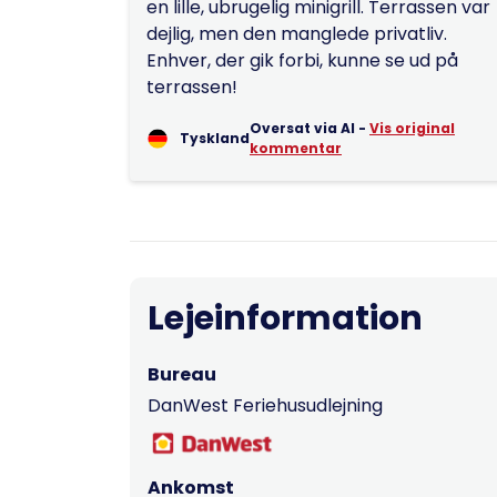
en lille, ubrugelig minigrill. Terrassen var
dejlig, men den manglede privatliv.
Enhver, der gik forbi, kunne se ud på
terrassen!
Oversat via AI -
Vis original
Tyskland
kommentar
Lejeinformation
Bureau
DanWest Feriehusudlejning
Ankomst