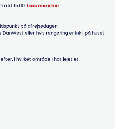
a kl. 15.00.
Læs mere her
tidspunkt på afrejsedagen:
hos DanWest eller hvis rengøring er inkl. på huset
ter, i hvilket område I har lejet et