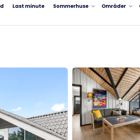
ud
Last minute
Sommerhuse
Områder