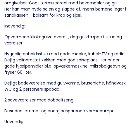
omgivelser. Godt terrasseareal med havemøbler og grill.
Her kan man nyde solen og slappe af, mens børnene leger i
sandkassen - balsam for krop og sjæl.
Indvendig:
Opvarmede klinkegulve overalt, dog gulvtæppe i stue og
værelser.
Hyggelig opholdsstue med gode møbler, kabel-TV og radio.
Dejlig velindrettet køkken med god spiseplads. Her er der
gode hjælpemidler bl.a. opvaskemaskine, mikrobølgeovn og
fryser 60 liter.
Dejligt badeværelse med gulvvarme, bruseniche, håndvask,
WC og 2 personers spabad.
2 soveværelser med dobbeltseng.
Desuden internet og energibesparende varmepumpe.
Udvendig: