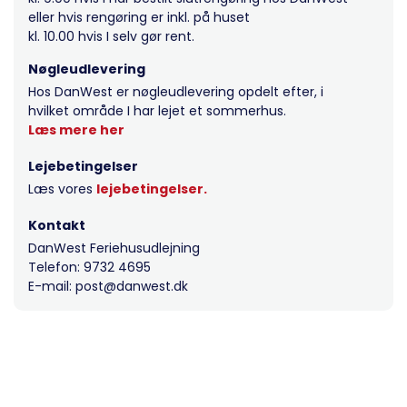
eller hvis rengøring er inkl. på huset
kl. 10.00 hvis I selv gør rent.
Nøgleudlevering
Hos DanWest er nøgleudlevering opdelt efter, i
hvilket område I har lejet et sommerhus.
Læs mere her
Lejebetingelser
Læs vores
lejebetingelser.
Kontakt
DanWest Feriehusudlejning
Telefon: 9732 4695
E-mail: post@danwest.dk