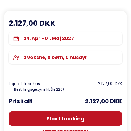
2.127,00 DKK
Leje af feriehus
2.127,00 DKK
- Bestillingsgebyr inkl. (kr 220)
Pris i alt
2.127,00 DKK
Start booking