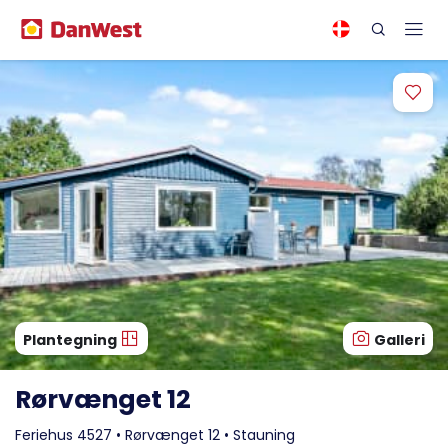
Plantegning
Galleri
Rørvænget 12
Feriehus 4527 • Rørvænget 12 • Stauning