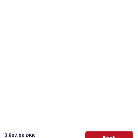
3.607,00 DKK
Book