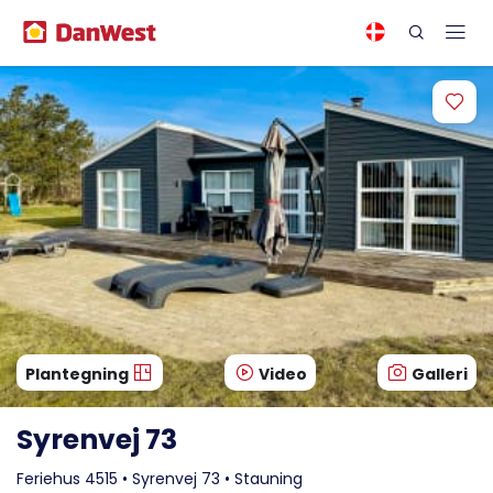
Plantegning
Video
Galleri
Syrenvej 73
Feriehus 4515 • Syrenvej 73 • Stauning