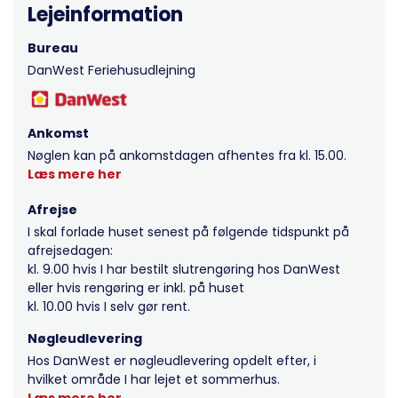
Lejeinformation
Bureau
DanWest Feriehusudlejning
Ankomst
Nøglen kan på ankomstdagen afhentes fra kl. 15.00.
Læs mere her
Afrejse
I skal forlade huset senest på følgende tidspunkt på
afrejsedagen:
kl. 9.00 hvis I har bestilt slutrengøring hos DanWest
eller hvis rengøring er inkl. på huset
kl. 10.00 hvis I selv gør rent.
Nøgleudlevering
Hos DanWest er nøgleudlevering opdelt efter, i
hvilket område I har lejet et sommerhus.
Læs mere her