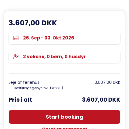
3.607,00 DKK
Leje af feriehus
3.607,00 DKK
- Bestillingsgebyr inkl. (kr 220)
Pris i alt
3.607,00 DKK
Start booking