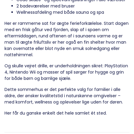
2 badeværelser med bruser
Wellnessafdeling med både sauna og spa
Her er rammerne sat for ægte ferieforkælelse. Start dagen
med en frisk gåtur ved fjorden, slap af i spaen om
eftermiddagen, rund aftenen af i saunaens varme og er
man til ægte friluftsliv er her også en fin shelter hvor man
kan overnatte eller blot nyde en smuk solnedgang eller
nattehimmel.
Og skulle vejret drille, er underholdningen sikret: PlayStation
4, Nintendo Wii og masser af spil sørger for hygge og grin
for både børn og barnlige sjæle.
Dette sommerhus er det perfekte valg for familier i alle
aldre, der ønsker kvalitetstid i naturskønne omgivelser –
med komfort, wellness og oplevelser lige uden for døren.
Her får du ganske enkelt det hele samlet ét sted.