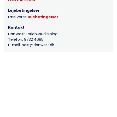
Lejebetingelser
Læs vores
lejebetingelser.
Kontakt
DanWest Feriehusudlejning
Telefon: 9732 4695
E-mail: post@danwest.dk