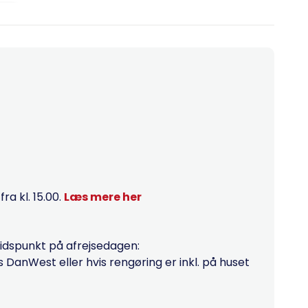
a kl. 15.00.
Læs mere her
tidspunkt på afrejsedagen:
hos DanWest eller hvis rengøring er inkl. på huset