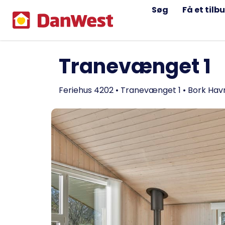
Søg
Få et tilb
Tranevænget 1
Feriehus 4202 • Tranevænget 1 • Bork Hav