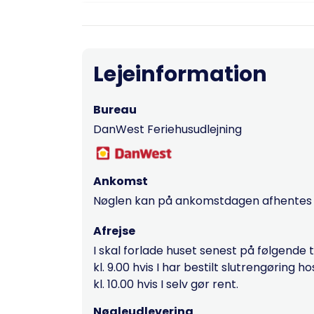
Lejeinformation
Bureau
DanWest Feriehusudlejning
Ankomst
Nøglen kan på ankomstdagen afhentes fr
Afrejse
I skal forlade huset senest på følgende 
kl. 9.00 hvis I har bestilt slutrengøring 
kl. 10.00 hvis I selv gør rent.
Nøgleudlevering