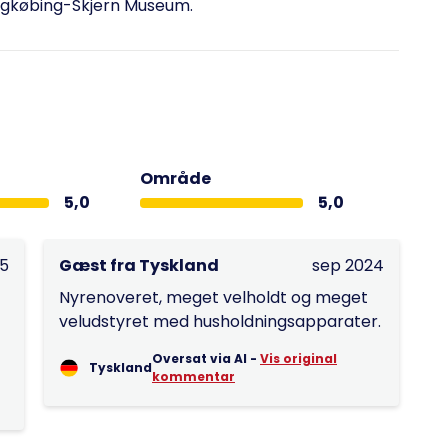
ingkøbing-Skjern Museum.
Område
5,0
5,0
25
Gæst fra Tyskland
sep 2024
Nyrenoveret, meget velholdt og meget
veludstyret med husholdningsapparater.
Oversat via AI -
Vis original
Tyskland
kommentar