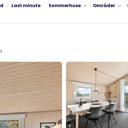
ud
Last minute
Sommerhuse
Områder
n