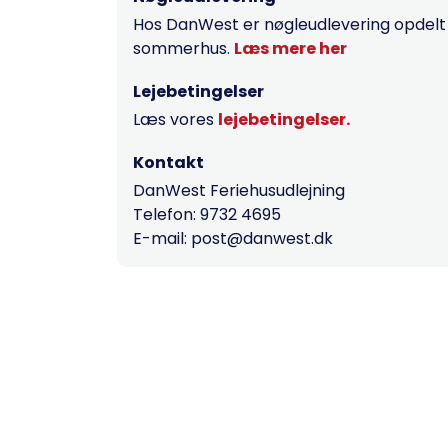
Hos DanWest er nøgleudlevering opdelt ef
sommerhus.
Læs mere her
Lejebetingelser
Læs vores
lejebetingelser.
Kontakt
DanWest Feriehusudlejning
Telefon: 9732 4695
E-mail: post@danwest.dk