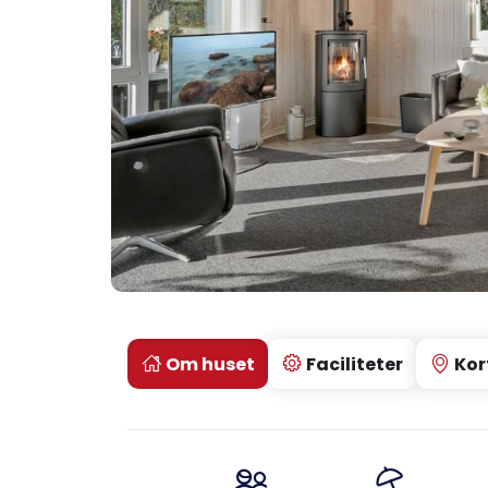
Om huset
Faciliteter
Kor