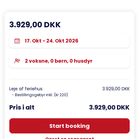
3.929,00 DKK
Leje af feriehus
3.929,00 DKK
- Bestillingsgebyr inkl. (kr 220)
Pris i alt
3.929,00 DKK
Start booking