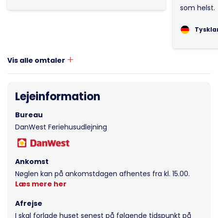
som helst.
Tyskla
Vis alle omtaler
Lejeinformation
Bureau
DanWest Feriehusudlejning
Ankomst
Nøglen kan på ankomstdagen afhentes fra kl. 15.00.
Læs mere her
Afrejse
I skal forlade huset senest på følgende tidspunkt på