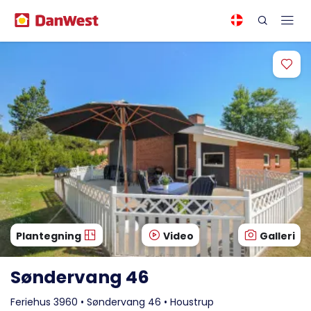
Plantegning
Video
Galleri
Søndervang 46
Feriehus 3960 • Søndervang 46 • Houstrup