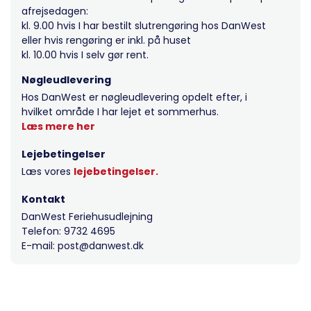
afrejsedagen:
kl. 9.00 hvis I har bestilt slutrengøring hos DanWest
eller hvis rengøring er inkl. på huset
kl. 10.00 hvis I selv gør rent.
Nøgleudlevering
Hos DanWest er nøgleudlevering opdelt efter, i
hvilket område I har lejet et sommerhus.
Læs mere her
Lejebetingelser
Læs vores
lejebetingelser.
Kontakt
DanWest Feriehusudlejning
Telefon: 9732 4695
E-mail: post@danwest.dk