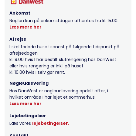
Ankomst
Nøglen kan på ankomstdagen afhentes fra kl. 15.00.
Læs mere her
Afrejse
I skal forlade huset senest på følgende tidspunkt på
afrejsedagen:
kl. 9.00 hvis I har bestilt slutrengøring hos DanWest
eller hvis rengøring er inkl. på huset
kl. 10.00 hvis I selv gør rent.
Nøgleudlevering
Hos DanWest er nøgleudlevering opdelt efter, i
hvilket område I har lejet et sommerhus.
Læs mere her
Lejebetingelser
Læs vores
lejebetingelser.
Kontakt