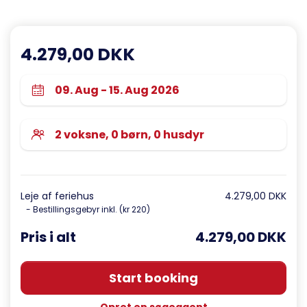
4.279,00 DKK
Leje af feriehus
4.279,00 DKK
- Bestillingsgebyr inkl. (kr 220)
Pris i alt
4.279,00 DKK
Start booking