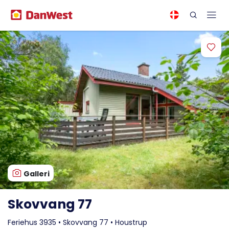
Galleri
Skovvang 77
Feriehus 3935 • Skovvang 77 • Houstrup