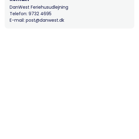
DanWest Feriehusudlejning
Telefon: 9732 4695
E-mail: post@danwest.dk