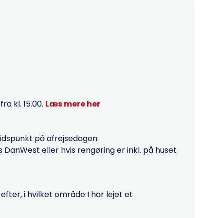
a kl. 15.00.
Læs mere her
tidspunkt på afrejsedagen:
hos DanWest eller hvis rengøring er inkl. på huset
ter, i hvilket område I har lejet et