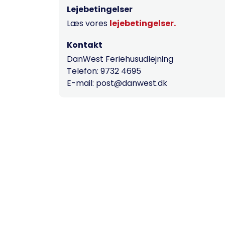
Lejebetingelser
Læs vores
lejebetingelser.
Kontakt
DanWest Feriehusudlejning
Telefon: 9732 4695
E-mail: post@danwest.dk