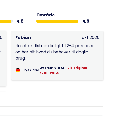
Område
4,8
4,9
26
Fabian
okt 2025
Huset er tilstrækkeligt til 2-4 personer
.
og har alt hvad du behøver til daglig
brug.
Oversat via AI -
Vis original
Tyskland
kommentar