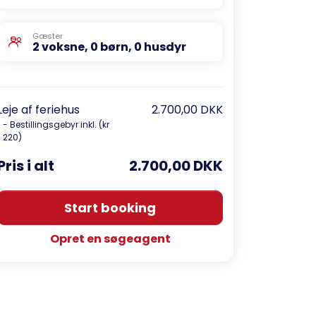
Gæster
2 voksne, 0 børn, 0 husdyr
Leje af feriehus
2.700,00 DKK
- Bestillingsgebyr inkl. (kr
220)
Pris i alt
2.700,00 DKK
Start booking
Opret en søgeagent