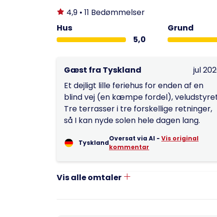
4,9 • 11 Bedømmelser
Hus
Grund
5,0
Gæst fra Tyskland
jul 20
Et dejligt lille feriehus for enden af en
blind vej (en kæmpe fordel), veludstyret
Tre terrasser i tre forskellige retninger,
så I kan nyde solen hele dagen lang.
Oversat via AI -
Vis original
Tyskland
kommentar
Vis alle omtaler