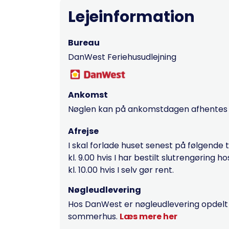
Lejeinformation
Bureau
DanWest Feriehusudlejning
Ankomst
Nøglen kan på ankomstdagen afhentes fr
Afrejse
I skal forlade huset senest på følgende 
kl. 9.00 hvis I har bestilt slutrengøring 
kl. 10.00 hvis I selv gør rent.
Nøgleudlevering
Hos DanWest er nøgleudlevering opdelt ef
sommerhus.
Læs mere her