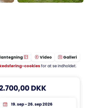
lantegning
Video
Galleri
kedsføring-cookies
for at se indholdet.
2.700,00 DKK
19. sep - 26. sep 2026