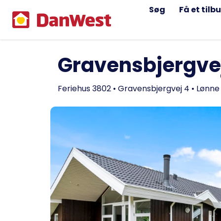
Søg
Få et tilb
Gravensbjergve
Feriehus 3802 • Gravensbjergvej 4 • Lønne