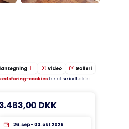
lantegning
Video
Galleri
kedsføring-cookies
for at se indholdet.
3.463,00 DKK
26. sep - 03. okt 2026