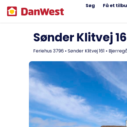
Søg
Få et tilb
Sønder Klitvej 16
Feriehus 3796 • Sønder Klitvej 161 • Bjerreg