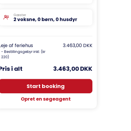
Gæster
2 voksne, 0 børn, 0 husdyr
Leje af feriehus
3.463,00 DKK
- Bestillingsgebyr inkl. (kr
220)
Pris i alt
3.463,00 DKK
Start booking
Opret en søgeagent