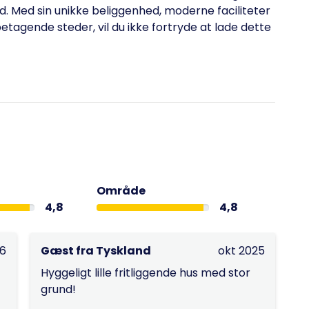
. Med sin unikke beliggenhed, moderne faciliteter
etagende steder, vil du ikke fortryde at lade dette
Område
4,8
4,8
26
Gæst fra Tyskland
okt 2025
Hyggeligt lille fritliggende hus med stor
grund!