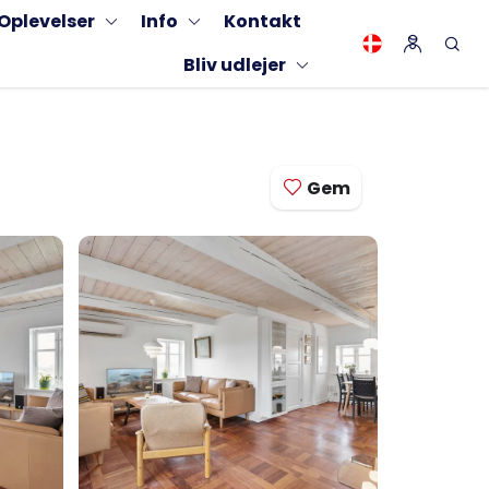
Oplevelser
Info
Kontakt
Bliv udlejer
Gem