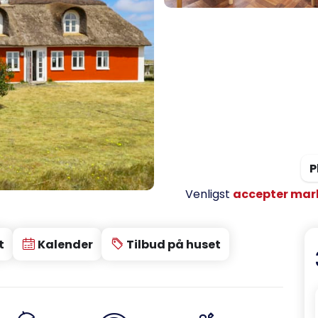
P
Venligst
accepter mar
t
Kalender
Tilbud på huset