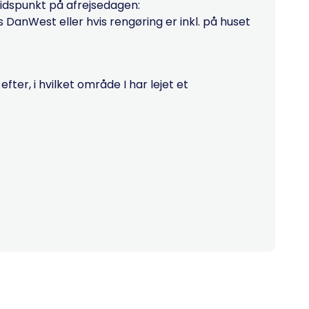
tidspunkt på afrejsedagen:
hos DanWest eller hvis rengøring er inkl. på huset
ter, i hvilket område I har lejet et