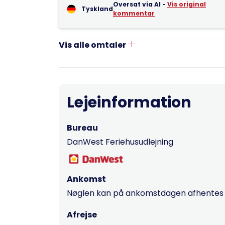
Oversat via AI -
Vis original
Tyskland
kommentar
Vis alle omtaler
Lejeinformation
Bureau
DanWest Feriehusudlejning
Ankomst
Nøglen kan på ankomstdagen afhentes fr
Afrejse