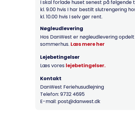
I skal forlade huset senest på følgende 
kl. 9.00 hvis I har bestilt slutrengøring 
kl. 10.00 hvis I selv gør rent.
Nøgleudlevering
Hos DanWest er nøgleudlevering opdelt ef
sommerhus.
Læs mere her
Lejebetingelser
Læs vores
lejebetingelser.
Kontakt
DanWest Feriehusudlejning
Telefon: 9732 4695
E-mail: post@danwest.dk