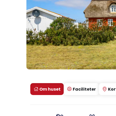
Om huset
Faciliteter
Kor