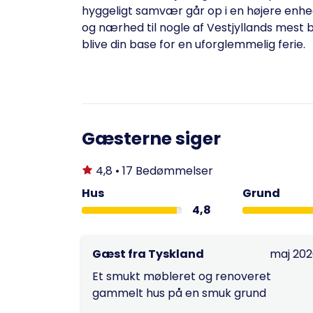
hyggeligt samvær går op i en højere enhed
og nærhed til nogle af Vestjyllands mest b
blive din base for en uforglemmelig ferie.
Gæsterne siger
4,8 • 17 Bedømmelser
Hus
Grund
4,8
Gæst fra Tyskland
maj 20
Et smukt møbleret og renoveret
gammelt hus på en smuk grund