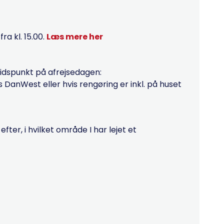
a kl. 15.00.
Læs mere her
tidspunkt på afrejsedagen:
hos DanWest eller hvis rengøring er inkl. på huset
ter, i hvilket område I har lejet et