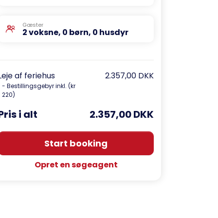
Gæster
2 voksne, 0 børn, 0 husdyr
Leje af feriehus
2.357,00 DKK
- Bestillingsgebyr inkl. (kr
220)
Pris i alt
2.357,00 DKK
Start booking
Opret en søgeagent