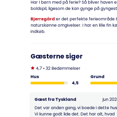
Har I børn med på ferie? Så bliver haven e
boldspil, ligesom de kan gynge på gyngest
Bjerregård
er det perfekte ferieområde ti
naturskønne omgivelser. I har en lille fin
indkøb.
Gæsterne siger
4,7 • 32 Bedømmelser
Hus
Grund
4,5
Gæst fra Tyskland
jun 20
Det var anden gang, vi boede i dette hus
Vi kunne godt lide det. Det har alt, hvad