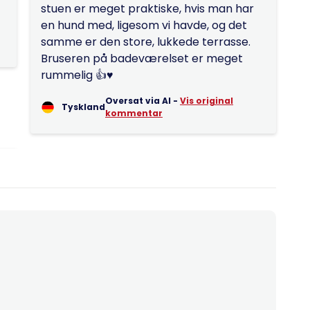
stuen er meget praktiske, hvis man har
en hund med, ligesom vi havde, og det
samme er den store, lukkede terrasse.
Bruseren på badeværelset er meget
rummelig 👍♥️
Oversat via AI -
Vis original
Tyskland
kommentar