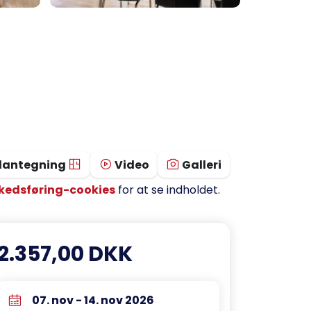
lantegning
Video
Galleri
kedsføring-cookies
for at se indholdet.
2.357,00 DKK
07. nov - 14. nov 2026