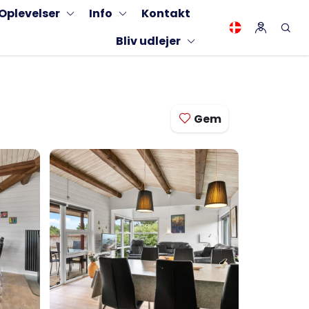
Oplevelser
Info
Kontakt
Bliv udlejer
Gem