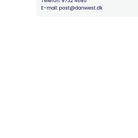
Telefon: 9732 4695
E-mail: post@danwest.dk