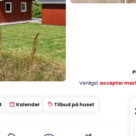
P
Venligst
accepter mar
t
Kalender
Tilbud på huset