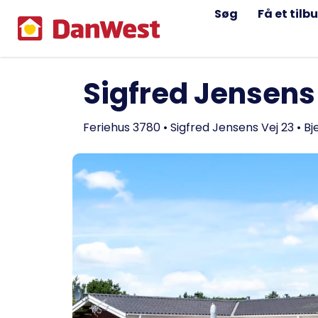
Søg
Få et tilb
Sigfred Jensens
Feriehus 3780 • Sigfred Jensens Vej 23 • B