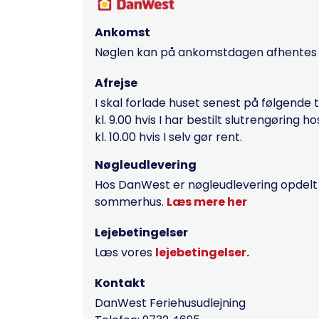
Ankomst
Nøglen kan på ankomstdagen afhentes fr
Afrejse
I skal forlade huset senest på følgende 
kl. 9.00 hvis I har bestilt slutrengøring 
kl. 10.00 hvis I selv gør rent.
Nøgleudlevering
Hos DanWest er nøgleudlevering opdelt ef
sommerhus.
Læs mere her
Lejebetingelser
Læs vores
lejebetingelser.
Kontakt
DanWest Feriehusudlejning