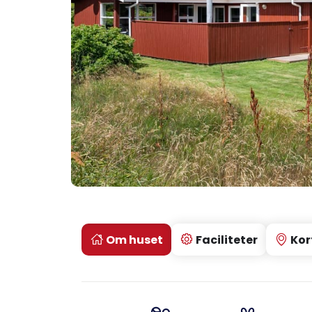
Om huset
Faciliteter
Kor