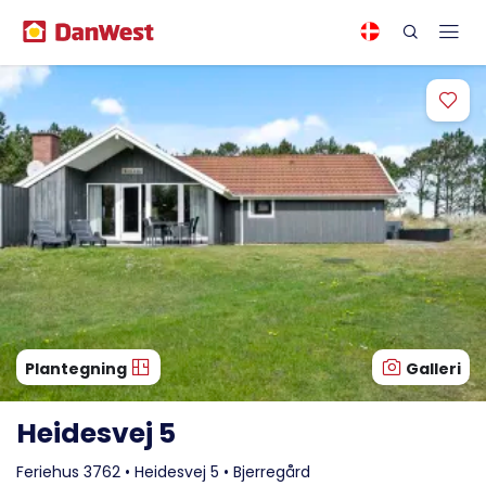
Plantegning
Galleri
Heidesvej 5
Feriehus 3762 • Heidesvej 5 • Bjerregård