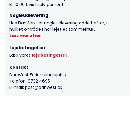
kl. 10.00 hvis I selv gør rent.
Nøgleudlevering
Hos DanWest er nøgleudlevering opdelt efter, i
hvilket område I har lejet et sommerhus.
Læs mere her
Lejebetingelser
Læs vores
lejebetingelser.
Kontakt
DanWest Feriehusudlejning
Telefon: 9732 4695
E-mail: post@danwest.dk