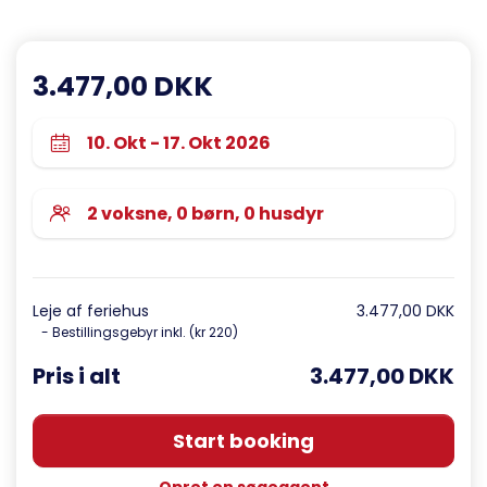
3.477,00 DKK
Leje af feriehus
3.477,00 DKK
- Bestillingsgebyr inkl. (kr 220)
Pris i alt
3.477,00 DKK
Start booking