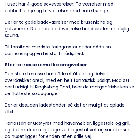
Huset har 4 gode soveværelser: To værelser med
dobbeltsenge og to værelser med enkeltsenge.
Der er to gode badeværelser med bruseniche og
gulvvarme. Det store badeværelse har desuden en dejlig
sauna.
Til familiens mindste feriegæster er der både en
barneseng og en højstol til rådighed.
Stor terrasse i smukke omgivelser
Den store terrasse har både et åbent og delvist
overdækket areal, med en helt fantastisk udsigt. Mod øst
har I udsigt til Ringkøbing Fjord, hvor de morgenfriske kan se
de flotteste solopgange.
Der er desuden ladestander, så det er muligt at oplade
elbil.
Terrassen er udstyret med havemøbler, liggestole og grill,
og de små kan roligt lege ved legestativet og sandkassen,
da huset ligger for enden af en stille vej.