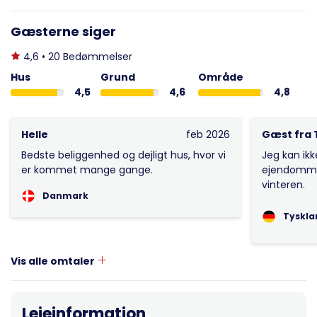
Gæsterne siger
4,6 • 20 Bedømmelser
Hus
Grund
Område
4,5
4,6
4,8
Helle
feb 2026
Gæst fra 
Bedste beliggenhed og dejligt hus, hvor vi
Jeg kan ik
er kommet mange gange.
ejendommen
vinteren.
Danmark
Tyskla
Vis alle omtaler
Lejeinformation