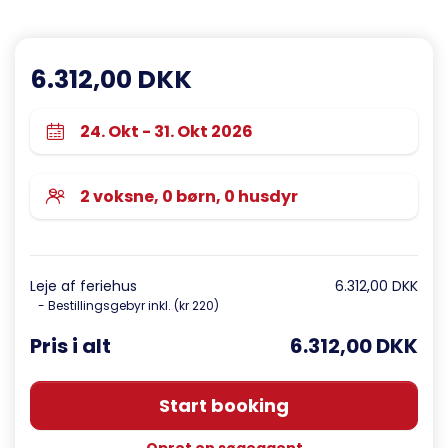
6.312,00 DKK
Leje af feriehus
6.312,00 DKK
- Bestillingsgebyr inkl. (kr 220)
Pris i alt
6.312,00 DKK
Start booking