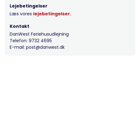
Lejebetingelser
Læs vores
lejebetingelser.
Kontakt
DanWest Feriehusudlejning
Telefon: 9732 4695
E-mail: post@danwest.dk