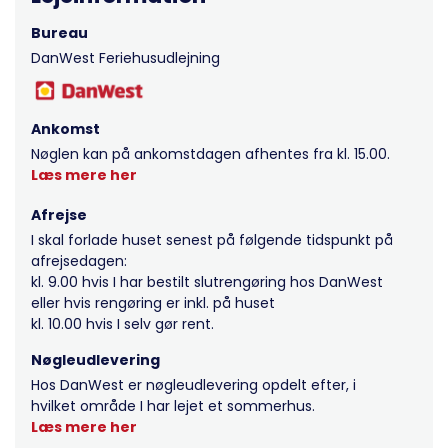
Bureau
DanWest Feriehusudlejning
Ankomst
Nøglen kan på ankomstdagen afhentes fra kl. 15.00.
Læs mere her
Afrejse
I skal forlade huset senest på følgende tidspunkt på
afrejsedagen:
kl. 9.00 hvis I har bestilt slutrengøring hos DanWest
eller hvis rengøring er inkl. på huset
kl. 10.00 hvis I selv gør rent.
Nøgleudlevering
Hos DanWest er nøgleudlevering opdelt efter, i
hvilket område I har lejet et sommerhus.
Læs mere her