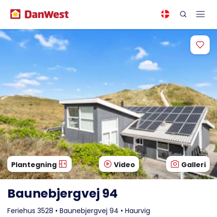
Plantegning
Video
Galleri
Baunebjergvej 94
Feriehus 3528 • Baunebjergvej 94 • Haurvig