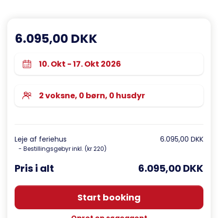
6.095,00 DKK
Leje af feriehus
6.095,00 DKK
- Bestillingsgebyr inkl. (kr 220)
Pris i alt
6.095,00 DKK
Start booking