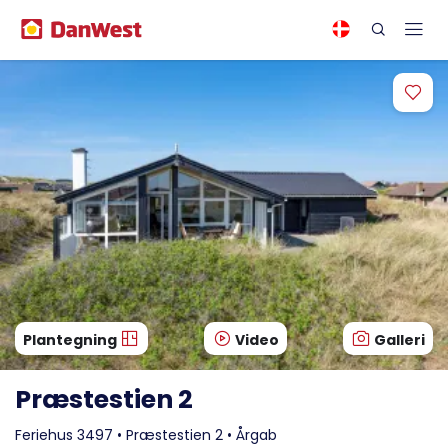
Plantegning
Video
Galleri
Præstestien 2
Feriehus 3497 • Præstestien 2 • Årgab