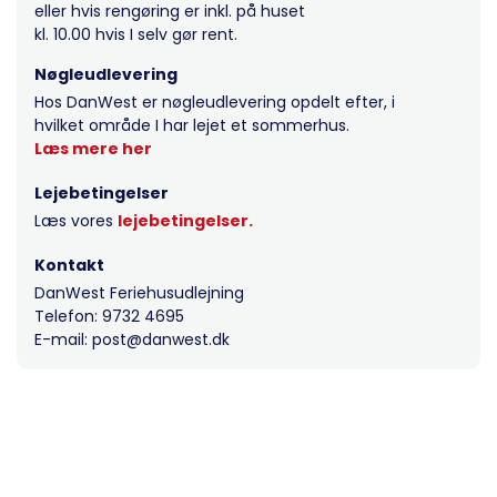
eller hvis rengøring er inkl. på huset
kl. 10.00 hvis I selv gør rent.
Nøgleudlevering
Hos DanWest er nøgleudlevering opdelt efter, i
hvilket område I har lejet et sommerhus.
Læs mere her
Lejebetingelser
Læs vores
lejebetingelser.
Kontakt
DanWest Feriehusudlejning
Telefon: 9732 4695
E-mail: post@danwest.dk