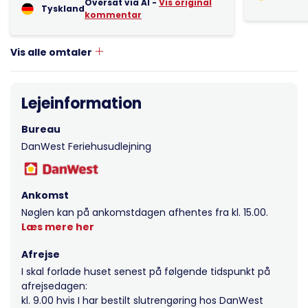
Oversat via AI -
Vis original
Tyskland
kommentar
Vis alle omtaler
Lejeinformation
Bureau
DanWest Feriehusudlejning
Ankomst
Nøglen kan på ankomstdagen afhentes fra kl. 15.00.
Læs mere her
Afrejse
I skal forlade huset senest på følgende tidspunkt på
afrejsedagen:
kl. 9.00 hvis I har bestilt slutrengøring hos DanWest