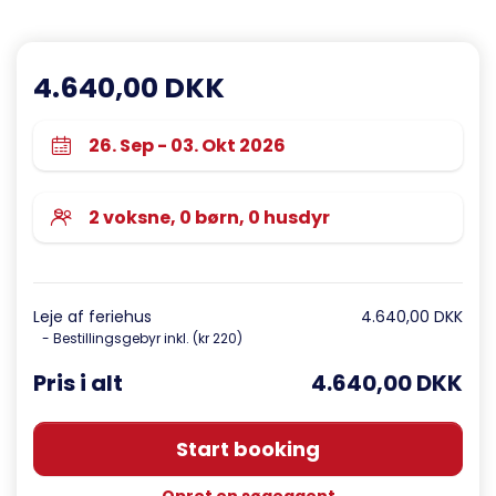
4.640,00 DKK
Leje af feriehus
4.640,00 DKK
- Bestillingsgebyr inkl. (kr 220)
Pris i alt
4.640,00 DKK
Start booking