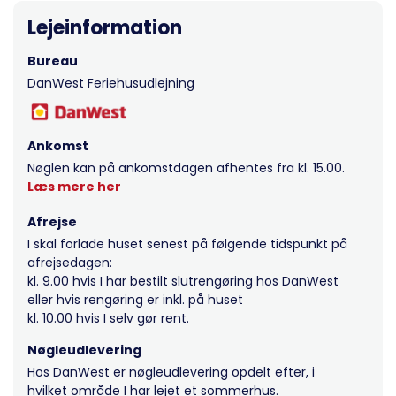
Lejeinformation
Bureau
DanWest Feriehusudlejning
Ankomst
Nøglen kan på ankomstdagen afhentes fra kl. 15.00.
Læs mere her
Afrejse
I skal forlade huset senest på følgende tidspunkt på
afrejsedagen:
kl. 9.00 hvis I har bestilt slutrengøring hos DanWest
eller hvis rengøring er inkl. på huset
kl. 10.00 hvis I selv gør rent.
Nøgleudlevering
Hos DanWest er nøgleudlevering opdelt efter, i
hvilket område I har lejet et sommerhus.