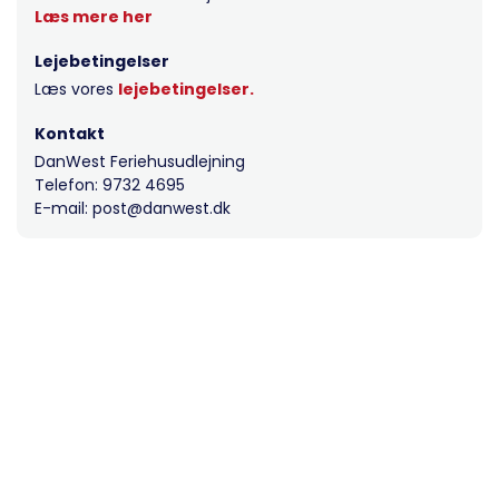
Læs mere her
Lejebetingelser
Læs vores
lejebetingelser.
Kontakt
DanWest Feriehusudlejning
Telefon: 9732 4695
E-mail: post@danwest.dk