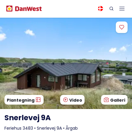
Plantegning
Video
Galleri
Snerlevej 9A
Feriehus 3483 • Snerlevej 9A • Årgab