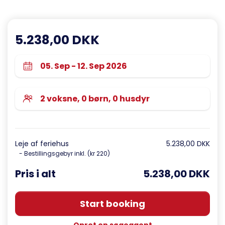
5.238,00 DKK
Leje af feriehus
5.238,00 DKK
- Bestillingsgebyr inkl. (kr 220)
Pris i alt
5.238,00 DKK
Start booking