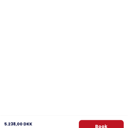
5.238,00 DKK
Book