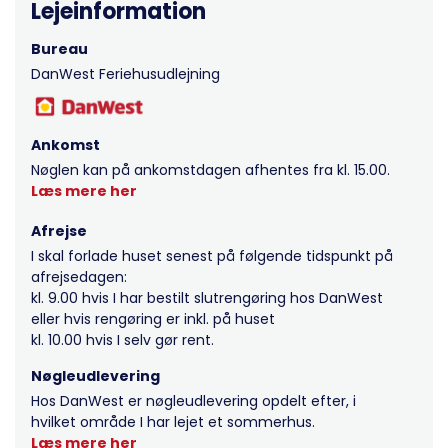
Lejeinformation
Bureau
DanWest Feriehusudlejning
Ankomst
Nøglen kan på ankomstdagen afhentes fra kl. 15.00.
Læs mere her
Afrejse
I skal forlade huset senest på følgende tidspunkt på
afrejsedagen:
kl. 9.00 hvis I har bestilt slutrengøring hos DanWest
eller hvis rengøring er inkl. på huset
kl. 10.00 hvis I selv gør rent.
Nøgleudlevering
Hos DanWest er nøgleudlevering opdelt efter, i
hvilket område I har lejet et sommerhus.
Læs mere her