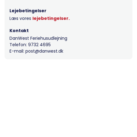
Lejebetingelser
Læs vores
lejebetingelser.
Kontakt
DanWest Feriehusudlejning
Telefon: 9732 4695
E-mail: post@danwest.dk