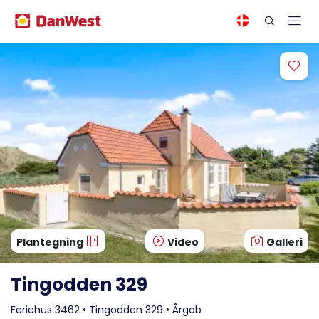
Plantegning
Video
Galleri
Tingodden 329
Feriehus 3462 • Tingodden 329 • Årgab