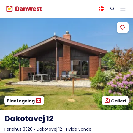
Plantegning
Galleri
Dakotavej 12
Feriehus 3326 • Dakotavej 12 • Hvide Sande