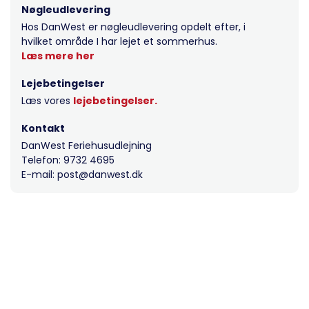
Nøgleudlevering
Hos DanWest er nøgleudlevering opdelt efter, i
hvilket område I har lejet et sommerhus.
Læs mere her
Lejebetingelser
Læs vores
lejebetingelser.
Kontakt
DanWest Feriehusudlejning
Telefon: 9732 4695
E-mail: post@danwest.dk