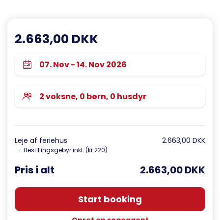
2.663,00 DKK
Leje af feriehus
2.663,00 DKK
- Bestillingsgebyr inkl. (kr 220)
Pris i alt
2.663,00 DKK
Start booking