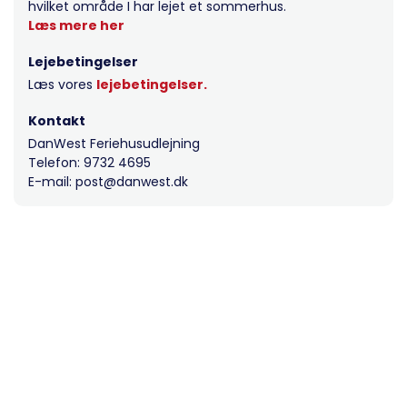
hvilket område I har lejet et sommerhus.
Læs mere her
Lejebetingelser
Læs vores
lejebetingelser.
Kontakt
DanWest Feriehusudlejning
Telefon: 9732 4695
E-mail: post@danwest.dk