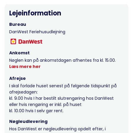
Lejeinformation
Bureau
DanWest Feriehusudlejning
Ankomst
Nøglen kan på ankomstdagen afhentes fra kl. 15.00.
Læs mere her
Afrejse
I skal forlade huset senest på følgende tidspunkt på
afrejsedagen:
kl. 9.00 hvis I har bestilt slutrengøring hos DanWest
eller hvis rengøring er inkl. på huset
kl. 10.00 hvis I selv gør rent.
Nøgleudlevering
Hos DanWest er nøgleudlevering opdelt efter, i