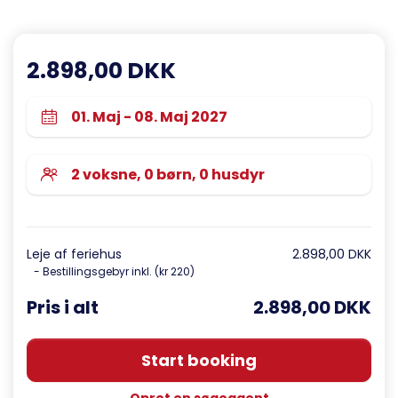
2.898,00 DKK
Leje af feriehus
2.898,00 DKK
- Bestillingsgebyr inkl. (kr 220)
Pris i alt
2.898,00 DKK
Start booking