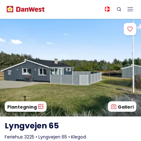
Plantegning
Galleri
Lyngvejen 65
Feriehus 3225 • Lyngvejen 65 • Klegod