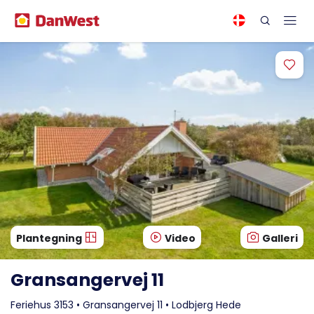
Plantegning
Video
Galleri
Gransangervej 11
Feriehus 3153 • Gransangervej 11 • Lodbjerg Hede