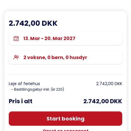
2.742,00 DKK
Leje af feriehus
2.742,00 DKK
- Bestillingsgebyr inkl. (kr 220)
Pris i alt
2.742,00 DKK
Start booking