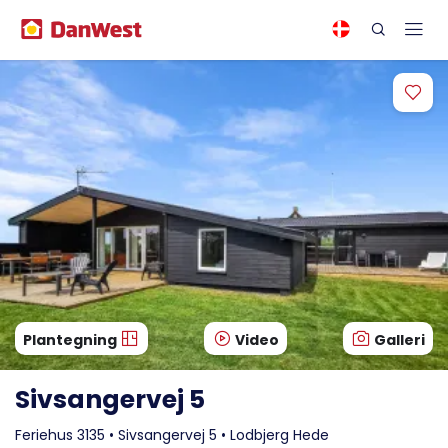
Plantegning
Video
Galleri
Sivsangervej 5
Feriehus 3135 • Sivsangervej 5 • Lodbjerg Hede