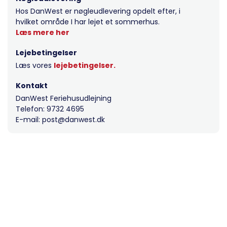
Hos DanWest er nøgleudlevering opdelt efter, i
hvilket område I har lejet et sommerhus.
Læs mere her
Lejebetingelser
Læs vores
lejebetingelser.
Kontakt
DanWest Feriehusudlejning
Telefon: 9732 4695
E-mail: post@danwest.dk