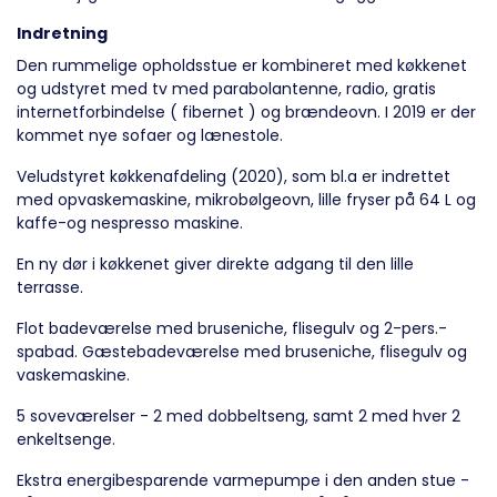
Indretning
Den rummelige opholdsstue er kombineret med køkkenet
og udstyret med tv med parabolantenne, radio, gratis
internetforbindelse ( fibernet ) og brændeovn. I 2019 er der
kommet nye sofaer og lænestole.
Veludstyret køkkenafdeling (2020), som bl.a er indrettet
med opvaskemaskine, mikrobølgeovn, lille fryser på 64 L og
kaffe-og nespresso maskine.
En ny dør i køkkenet giver direkte adgang til den lille
terrasse.
Flot badeværelse med bruseniche, flisegulv og 2-pers.-
spabad. Gæstebadeværelse med bruseniche, flisegulv og
vaskemaskine.
5 soveværelser - 2 med dobbeltseng, samt 2 med hver 2
enkeltsenge.
Ekstra energibesparende varmepumpe i den anden stue -