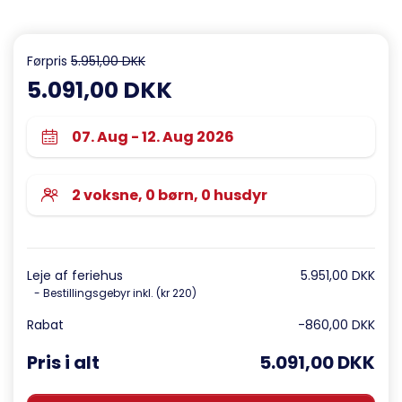
Førpris
5.951,00 DKK
5.091,00 DKK
Leje af feriehus
5.951,00 DKK
- Bestillingsgebyr inkl. (kr 220)
Rabat
-860,00 DKK
Pris i alt
5.091,00 DKK