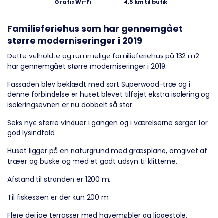
Gratis Wi-Fi
4,5 km til butik
Familieferiehus som har gennemgået
større moderniseringer i 2019
Dette velholdte og rummelige familieferiehus på 132 m2
har gennemgået større moderniseringer i 2019.
Fassaden blev beklædt med sort Superwood-træ og i
denne forbindelse er huset blevet tilføjet ekstra isolering og
isoleringsevnen er nu dobbelt så stor.
Seks nye større vinduer i gangen og i værelserne sørger for
god lysindfald.
Huset ligger på en naturgrund med græsplane, omgivet af
træer og buske og med et godt udsyn til klitterne.
Afstand til stranden er 1200 m.
Til fiskesøen er der kun 200 m.
Flere dejlige terrasser med havemøbler og liggestole.