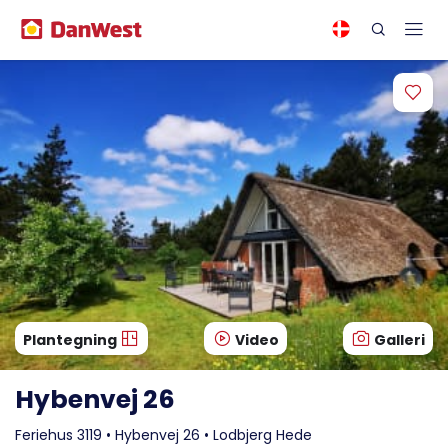
Plantegning
Video
Galleri
Hybenvej 26
Feriehus 3119 • Hybenvej 26 • Lodbjerg Hede