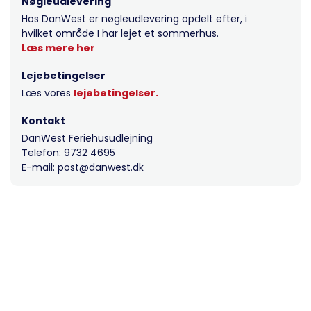
Nøgleudlevering
Hos DanWest er nøgleudlevering opdelt efter, i
hvilket område I har lejet et sommerhus.
Læs mere her
Lejebetingelser
Læs vores
lejebetingelser.
Kontakt
DanWest Feriehusudlejning
Telefon: 9732 4695
E-mail: post@danwest.dk