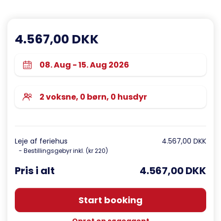
4.567,00 DKK
Leje af feriehus
4.567,00 DKK
- Bestillingsgebyr inkl. (kr 220)
Pris i alt
4.567,00 DKK
Start booking