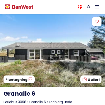
Plantegning
Galleri
Granalle 6
Feriehus 3098 • Granalle 6 • Lodbjerg Hede