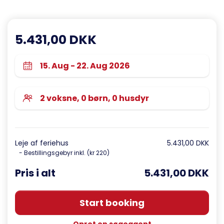
5.431,00 DKK
Leje af feriehus
5.431,00 DKK
- Bestillingsgebyr inkl. (kr 220)
Pris i alt
5.431,00 DKK
Start booking