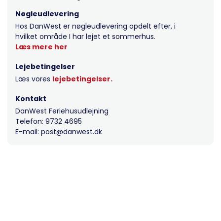
Nøgleudlevering
Hos DanWest er nøgleudlevering opdelt efter, i
hvilket område I har lejet et sommerhus.
Læs mere her
Lejebetingelser
Læs vores
lejebetingelser.
Kontakt
DanWest Feriehusudlejning
Telefon: 9732 4695
E-mail: post@danwest.dk