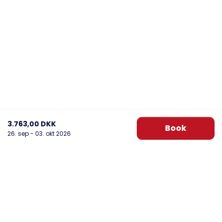
3.763,00 DKK
Book
26. sep - 03. okt 2026
DanWest Årgab