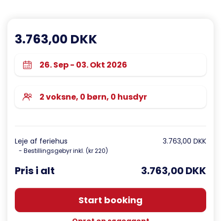
3.763,00 DKK
Leje af feriehus
3.763,00 DKK
- Bestillingsgebyr inkl. (kr 220)
Pris i alt
3.763,00 DKK
Start booking