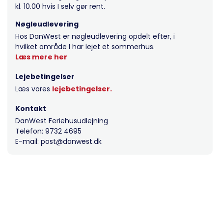
kl. 10.00 hvis I selv gør rent.
Nøgleudlevering
Hos DanWest er nøgleudlevering opdelt efter, i
hvilket område I har lejet et sommerhus.
Læs mere her
Lejebetingelser
Læs vores
lejebetingelser.
Kontakt
DanWest Feriehusudlejning
Telefon: 9732 4695
E-mail: post@danwest.dk