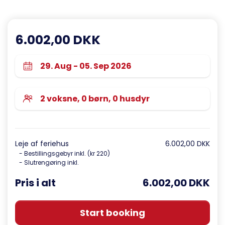
6.002,00 DKK
Leje af feriehus
6.002,00 DKK
- Bestillingsgebyr inkl. (kr 220)
- Slutrengøring inkl.
Pris i alt
6.002,00 DKK
Start booking