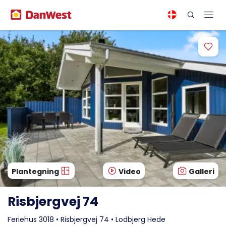
Plantegning
Video
Galleri
Risbjergvej 74
Feriehus 3018 • Risbjergvej 74 • Lodbjerg Hede