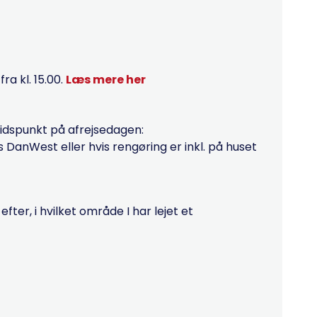
a kl. 15.00.
Læs mere her
tidspunkt på afrejsedagen:
hos DanWest eller hvis rengøring er inkl. på huset
ter, i hvilket område I har lejet et