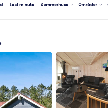
ud
Last minute
Sommerhuse
Områder
e