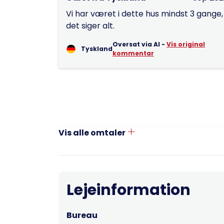
Vi har været i dette hus mindst 3 gange,
det siger alt.
Oversat via AI -
Vis original
Tyskland
kommentar
Vis alle omtaler
Lejeinformation
Bureau