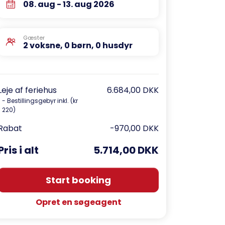
08. aug - 13. aug 2026
Gæster
2 voksne, 0 børn, 0 husdyr
Leje af feriehus
6.684,00 DKK
- Bestillingsgebyr inkl. (kr
220)
Rabat
-970,00 DKK
Pris i alt
5.714,00 DKK
Start booking
Opret en søgeagent