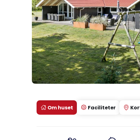
Om huset
Faciliteter
Kor