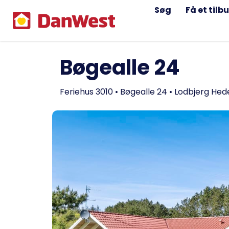
Søg
Få et tilb
Bøgealle 24
Feriehus 3010 • Bøgealle 24 • Lodbjerg Hed