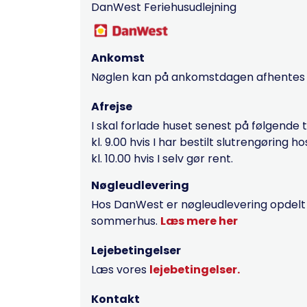
DanWest Feriehusudlejning
Ankomst
Nøglen kan på ankomstdagen afhentes fr
Afrejse
I skal forlade huset senest på følgende 
kl. 9.00 hvis I har bestilt slutrengøring 
kl. 10.00 hvis I selv gør rent.
Nøgleudlevering
Hos DanWest er nøgleudlevering opdelt ef
sommerhus.
Læs mere her
Lejebetingelser
Læs vores
lejebetingelser.
Kontakt