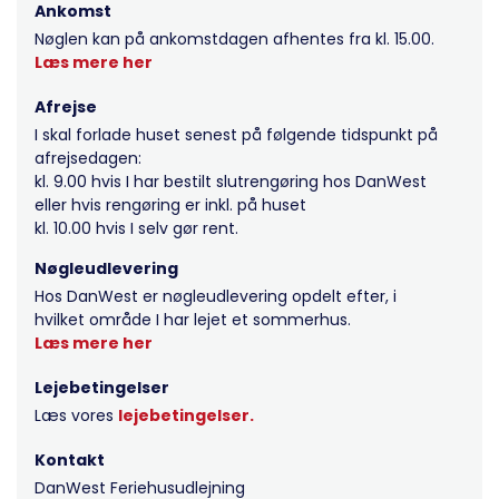
Ankomst
Nøglen kan på ankomstdagen afhentes fra kl. 15.00.
Læs mere her
Afrejse
I skal forlade huset senest på følgende tidspunkt på
afrejsedagen:
kl. 9.00 hvis I har bestilt slutrengøring hos DanWest
eller hvis rengøring er inkl. på huset
kl. 10.00 hvis I selv gør rent.
Nøgleudlevering
Hos DanWest er nøgleudlevering opdelt efter, i
hvilket område I har lejet et sommerhus.
Læs mere her
Lejebetingelser
Læs vores
lejebetingelser.
Kontakt
DanWest Feriehusudlejning