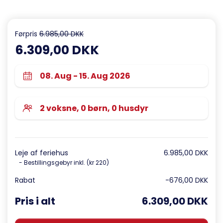
Førpris
6.985,00 DKK
6.309,00 DKK
Leje af feriehus
6.985,00 DKK
- Bestillingsgebyr inkl. (kr 220)
Rabat
-676,00 DKK
Pris i alt
6.309,00 DKK