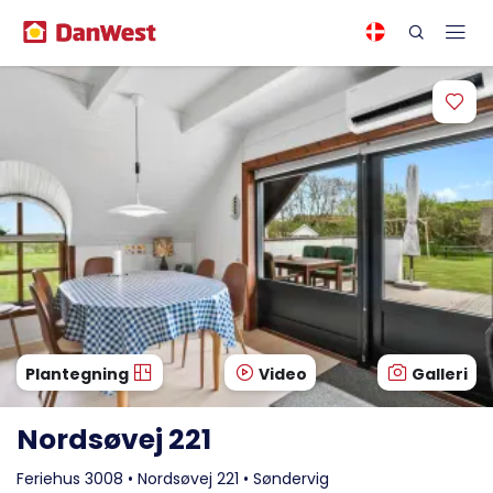
Plantegning
Video
Galleri
Nordsøvej 221
Feriehus 3008 • Nordsøvej 221 • Søndervig