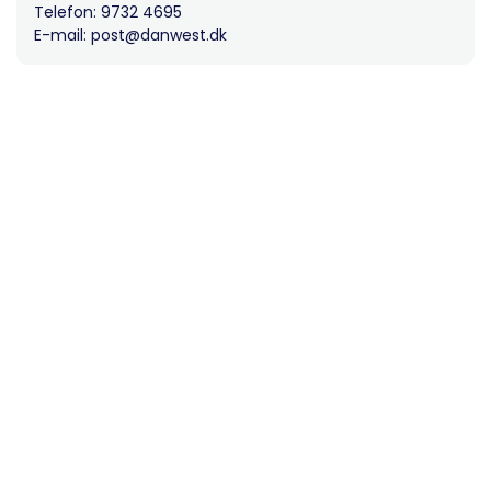
Telefon: 9732 4695
E-mail: post@danwest.dk