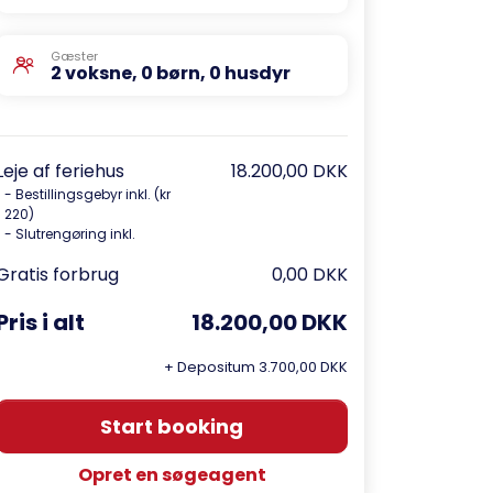
Gæster
2 voksne, 0 børn, 0 husdyr
Leje af feriehus
18.200,00 DKK
- Bestillingsgebyr inkl. (kr
220)
- Slutrengøring inkl.
Gratis forbrug
0,00 DKK
Pris i alt
18.200,00 DKK
+ Depositum 3.700,00 DKK
Start booking
Opret en søgeagent