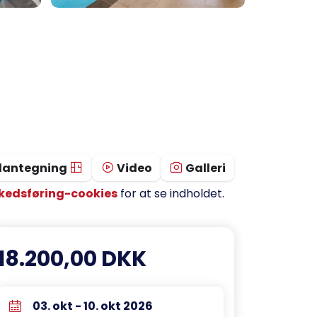
lantegning
Video
Galleri
kedsføring-cookies
for at se indholdet.
18.200,00 DKK
03. okt - 10. okt 2026