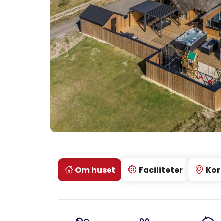
Om huset
Faciliteter
Kor