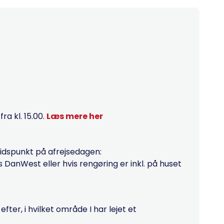
a kl. 15.00.
Læs mere her
tidspunkt på afrejsedagen:
hos DanWest eller hvis rengøring er inkl. på huset
ter, i hvilket område I har lejet et