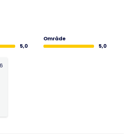
Område
5,0
5,0
26