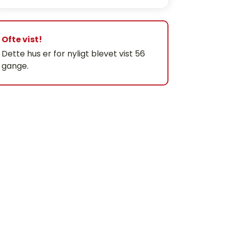
Ofte vist!
Dette hus er for nyligt blevet vist 56
gange.