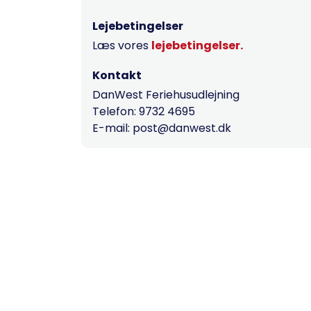
Lejebetingelser
Læs vores
lejebetingelser.
Kontakt
DanWest Feriehusudlejning
Telefon: 9732 4695
E-mail: post@danwest.dk