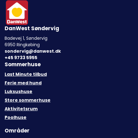
DanWest Søndervig
Badevej 1, Søndervig
6950 Ringkøbing
sondervig@danwest.dk
+45 9733 5955
Sommerhuse
Last Minute tilbud
Ferie med hund
Luksushuse
Store sommerhuse
Aktivitetsrum
Poolhuse
Områder