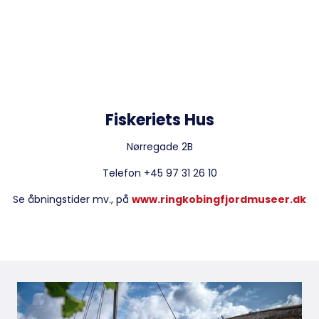
Fiskeriets Hus
Nørregade 2B
Telefon +45 97 31 26 10
Se åbningstider mv., på
www.ringkobingfjordmuseer.dk