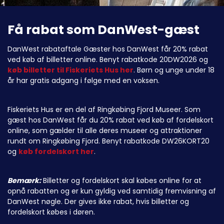
Få rabat som DanWest-gæst
DanWest rabataftale Gæster hos DanWest får 20% rabat
ved køb af billetter online. Benyt rabatkode 20DW2026 og
køb billetter til Fiskeriets Hus her
. Børn og unge under 18
år har gratis adgang i følge med en voksen.
Fiskeriets Hus er en del af Ringkøbing Fjord Museer. Som
gæst hos DanWest får du 20% rabat ved køb af fordelskort
online, som gælder til alle deres museer og attraktioner
rundt om Ringkøbing Fjord. Benyt rabatkode DW26KORT20
og
køb fordelskort her
.
Bemærk:
Billetter og fordelskort skal købes online for at
opnå rabatten og er kun gyldig ved samtidig fremvisning af
DanWest nøgle. Der gives ikke rabat, hvis billetter og
fordelskort købes i døren.