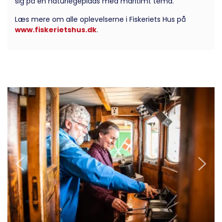
sig på en naturlegeplads med maritimt tema.
Læs mere om alle oplevelserne i Fiskeriets Hus på
www.fiskerietshus.dk
.