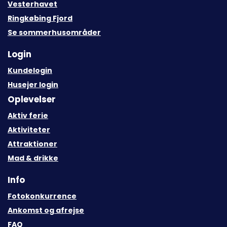
Vesterhavet
Ringkøbing Fjord
Se sommerhusområder
Login
Kundelogin
Husejer login
Oplevelser
Aktiv ferie
Aktiviteter
Attraktioner
Mad & drikke
Info
Fotokonkurrence
Ankomst og afrejse
FAQ