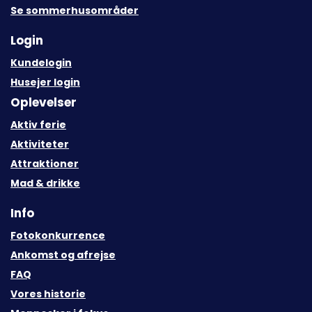
Se sommerhusområder
Login
Kundelogin
Husejer login
Oplevelser
Aktiv ferie
Aktiviteter
Attraktioner
Mad & drikke
Info
Fotokonkurrence
Ankomst og afrejse
FAQ
Vores historie