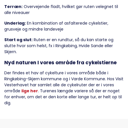
Terræn:
Overvejende fladt, hvilket gør ruten velegnet til
alle niveauer
Underlag:
En kombination af asfalterede cykelstier,
grusveje og mindre landeveje
Start og slut:
Ruten er en rundtur, så du kan starte og
slutte hvor som helst, fx i Ringkøbing, Hvide Sande eller
Skjern.
Nyd naturen I vores område fra cykelstierne
Der findes et hav af cykelture i vores område både i
Ringkøbing-Skjern kommune og i Varde Kommune. Hos Visit
Vesterhavet har samlet alle de cykelruter der er i vores
område
lige her
. Turenes længde variere så der er noget
for enhver, om det er den korte eller lange tur, er helt op til
dig.