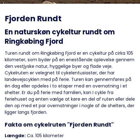
Fjorden Rundt
En naturskøn cykeltur rundt om
Ringkøbing Fjord
Turen rundt om Ringkøbing Fjord er en cykeltur på cirka 105
kilometer, som byder på en enestående oplevelse gennem
den vestjyske natur, hyggelige byer og flade veje.
Cykelruten er velegnet til cykelentusiaster, der har
landevejscyklen med på ferie. Turen kan gennemføres på
én dag eller opdeles i to etaper med en overnatning i et
shelter. Er du på ferie med familien, kan I cykle fra
feriehuset og enten vælge at køre en del af ruten eller dele
den op med et par overnatninger i nogle af de shelters, der
ligger langs fjorden.
Fakta om cykelruten "Fjorden Rundt"
Længde:
Ca. 105 kilometer