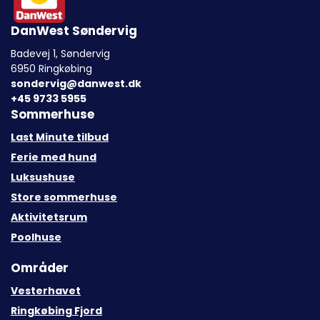
DanWest Søndervig
Badevej 1, Søndervig
6950 Ringkøbing
sondervig@danwest.dk
+45 9733 5955
Sommerhuse
Last Minute tilbud
Ferie med hund
Luksushuse
Store sommerhuse
Aktivitetsrum
Poolhuse
Områder
Vesterhavet
Ringkøbing Fjord