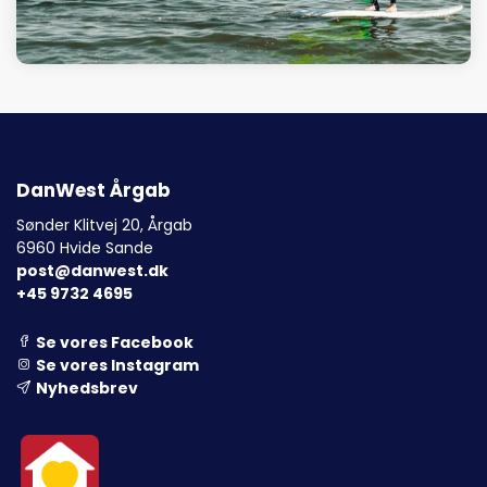
DanWest Årgab
Sønder Klitvej 20, Årgab
6960 Hvide Sande
post@danwest.dk
+45 9732 4695
Se vores Facebook
Se vores Instagram
Nyhedsbrev