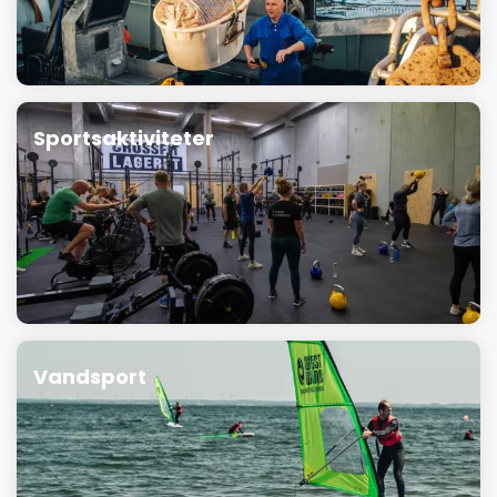
Sportsaktiviteter
Vandsport