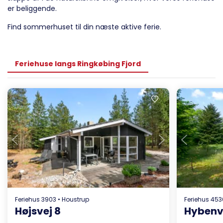
er beliggende.
Find sommerhuset til din næste aktive ferie.
Feriehuse langs Ringkøbing Fjord
Indlæser...
Feriehus 3903 • Houstrup
Feriehus 453
Højsvej 8
Hybenv