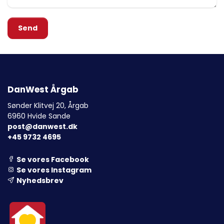
Send
DanWest Årgab
Sønder Klitvej 20, Årgab
6960 Hvide Sande
post@danwest.dk
+45 9732 4695
Se vores Facebook
Se vores Instagram
Nyhedsbrev