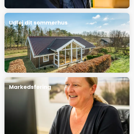
Udlej dit sommerhus
Markedsføring