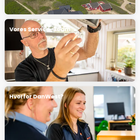
Vores Service-Team
Hvorfor DanWest?