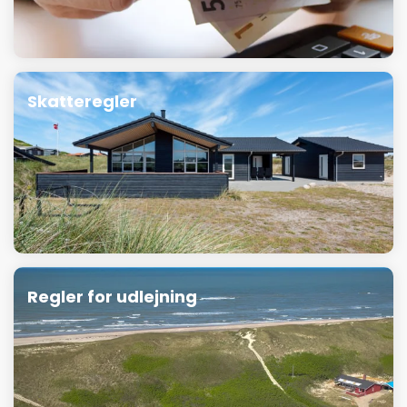
Skatteregler
Regler for udlejning