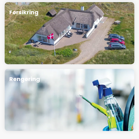
Forsikring
Rengøring