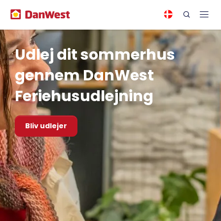
Udlej dit sommerhus
gennem DanWest
Feriehusudlejning
Bliv udlejer