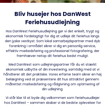
Bliv husejer hos DanWest
Feriehusudlejning
Hos DanWest Feriehusudlejning gør vi det enkelt, trygt og
økonomisk fordelagtigt for dig at udleje dit feriehus langs
den jyske vestkyst. Som lokal samarbejdspartner med dyb
forankring i området sikrer vi dig en personlig service,
effektiv markedsføring og professionel fotografering, der
fremhæver netop dit feriehus bedst muligt.
Med DanWest som udlejningspartner får du et stærkt
økonomisk udbytte af din investering, samtidig med at vi
håndterer alt det praktiske. Vores erfarne team sikrer en høj
belægning ved at præsentere dit hus attraktivt gennem
målrettet markedsføring og rådgivning om optimering af
din udlejning.
Vi står klar til at byde dig velkommen som feriehusudlejer
hos DanWest – sammen skaber vi de bedste oplevelser for