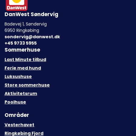
DanWest Søndervig
Badevej 1, Søndervig
6950 Ringkøbing
sondervig@danwest.dk
+45 9733 5955
Sommerhuse
Last Minute tilbud
Ferie med hund
Luksushuse
Store sommerhuse
Aktivitetsrum
Poolhuse
Områder
Vesterhavet
Ringkøbing Fjord