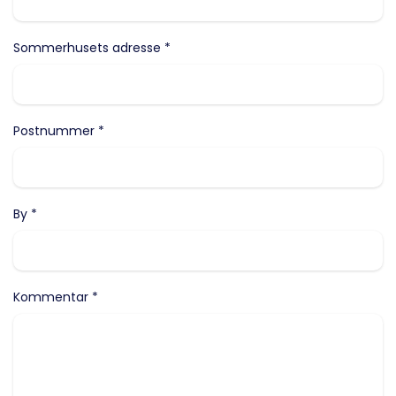
Sommerhusets adresse *
Postnummer *
By *
Kommentar *