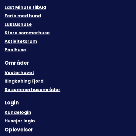
Last Minute tilbud
Ferie med hund
Luksushuse
Store sommerhuse
Aktivitetsrum
Poolhuse
Områder
Vesterhavet
Ringkøbing Fjord
Se sommerhusområder
Login
Kundelogin
Husejer login
Oplevelser