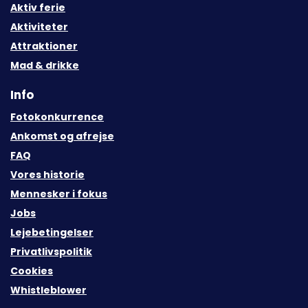
Aktiv ferie
Aktiviteter
Attraktioner
Mad & drikke
Info
Fotokonkurrence
Ankomst og afrejse
FAQ
Vores historie
Mennesker i fokus
Jobs
Lejebetingelser
Privatlivspolitik
Cookies
Whistleblower